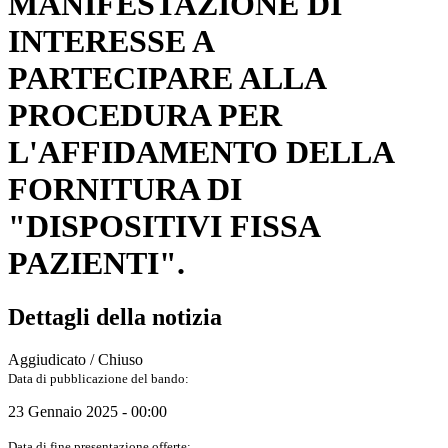
MANIFESTAZIONE DI
INTERESSE A
PARTECIPARE ALLA
PROCEDURA PER
L'AFFIDAMENTO DELLA
FORNITURA DI
"DISPOSITIVI FISSA
PAZIENTI".
Dettagli della notizia
Aggiudicato / Chiuso
Data di pubblicazione del bando:
23 Gennaio 2025 - 00:00
Data di fine presentazione offerte: