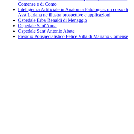
Comense e di Como
Intelligenza Artificiale in Anatomia Patologica: un corso di
Asst Lariana ne illustra prospettive e applicazioni
Ospedale Erba-Renaldi di Menaggio
Ospedale Sant'Anna
Ospedale Sant’Antonio Abate
Presidio Polispecialistico Felice Villa di Mariano Comense