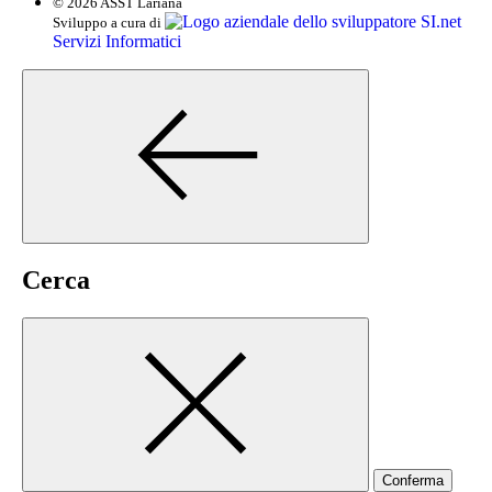
© 2026 ASST Lariana
SI.net
Sviluppo a cura di
Servizi Informatici
Cerca
Conferma