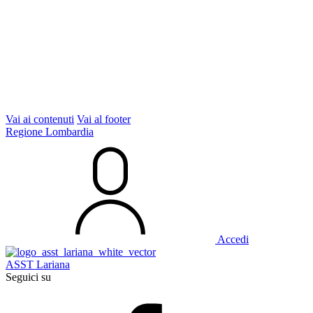
Vai ai contenuti
Vai al footer
Regione Lombardia
Accedi
ASST Lariana
Seguici su