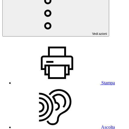
Vedi azioni
Stampa
Ascolta