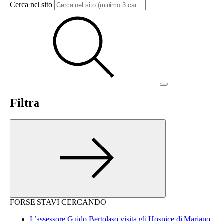
Cerca nel sito
Filtra
FORSE STAVI CERCANDO
L’assessore Guido Bertolaso visita gli Hospice di Mariano