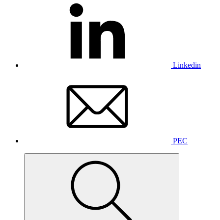
Linkedin
PEC