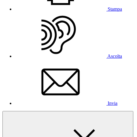
Stampa
Ascolta
Invia