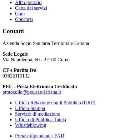
Albo pretorio
Carta dei servizi
Gare
Concorsi
Contatti
Azienda Socio Sanitaria Territoriale Lariana
Sede Legale
Via Napoleona, 60 - 22100 Como
CF e Partita Iva
03622110132
PEC - Posta Elettronica Certificata
protocollo@pec.asst-lariana.it
Ufficio Relazione con il Pubblico (URP)
Ufficio Stampa
Servizio di mediazione
Ufficio di Pubblica Tutela
Whistleblowing
Portale dipendenti / FAD