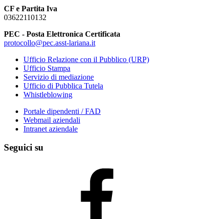
CF e Partita Iva
03622110132
PEC - Posta Elettronica Certificata
protocollo@pec.asst-lariana.it
Ufficio Relazione con il Pubblico (URP)
Ufficio Stampa
Servizio di mediazione
Ufficio di Pubblica Tutela
Whistleblowing
Portale dipendenti / FAD
Webmail aziendali
Intranet aziendale
Seguici su