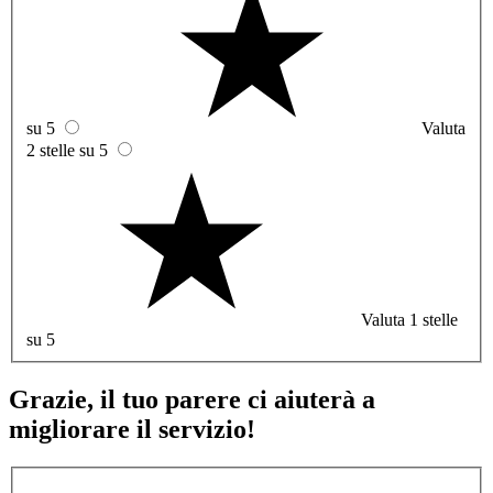
su 5
Valuta
2 stelle su 5
Valuta 1 stelle
su 5
Grazie, il tuo parere ci aiuterà a
migliorare il servizio!