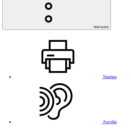
Vedi azioni
Stampa
Ascolta