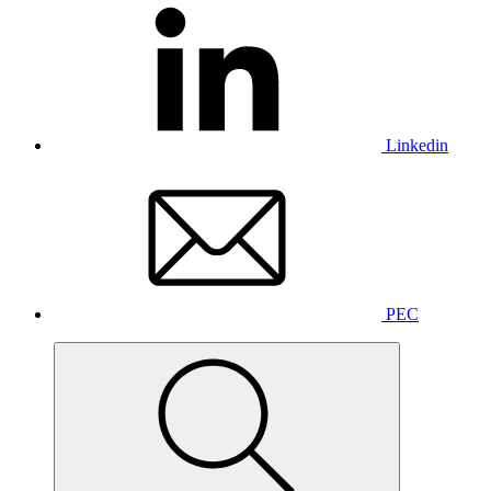
Linkedin
PEC