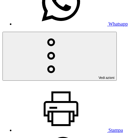
Whatsapp
Vedi azioni
Stampa