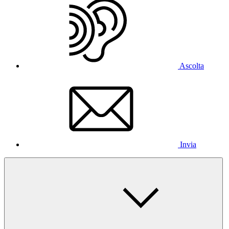
Ascolta
Invia