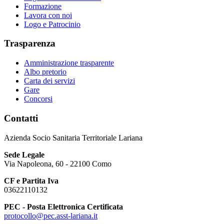
Formazione
Lavora con noi
Logo e Patrocinio
Trasparenza
Amministrazione trasparente
Albo pretorio
Carta dei servizi
Gare
Concorsi
Contatti
Azienda Socio Sanitaria Territoriale Lariana
Sede Legale
Via Napoleona, 60 - 22100 Como
CF e Partita Iva
03622110132
PEC - Posta Elettronica Certificata
protocollo@pec.asst-lariana.it