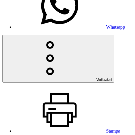
Whatsapp
Vedi azioni
Stampa