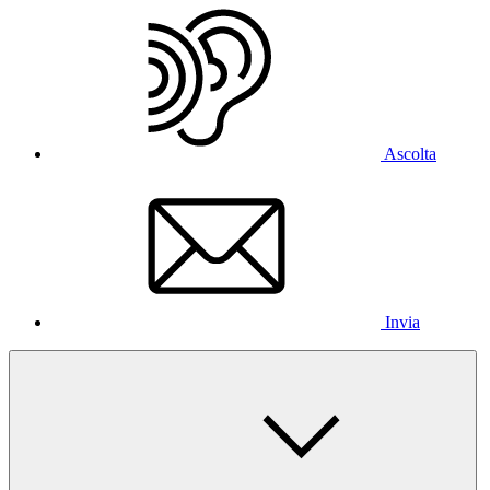
Ascolta
Invia