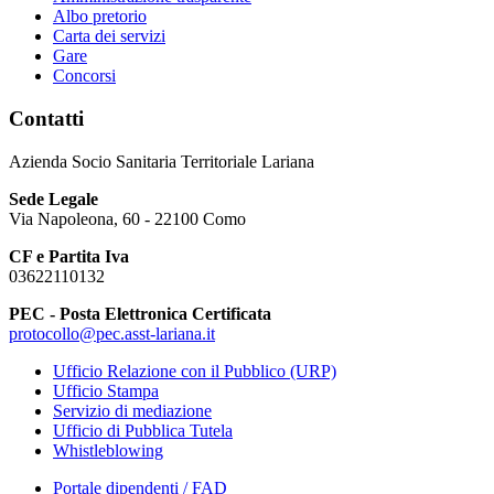
Albo pretorio
Carta dei servizi
Gare
Concorsi
Contatti
Azienda Socio Sanitaria Territoriale Lariana
Sede Legale
Via Napoleona, 60 - 22100 Como
CF e Partita Iva
03622110132
PEC - Posta Elettronica Certificata
protocollo@pec.asst-lariana.it
Ufficio Relazione con il Pubblico (URP)
Ufficio Stampa
Servizio di mediazione
Ufficio di Pubblica Tutela
Whistleblowing
Portale dipendenti / FAD