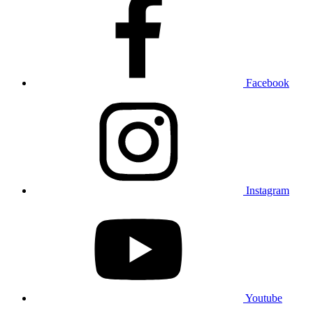
Facebook
Instagram
Youtube