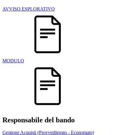
AVVISO ESPLORATIVO
MODULO
Responsabile del bando
Gestione Acquisti (Provveditorato - Economato)