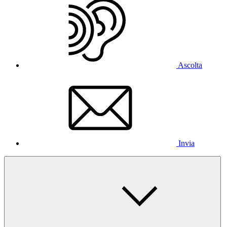
Ascolta
Invia