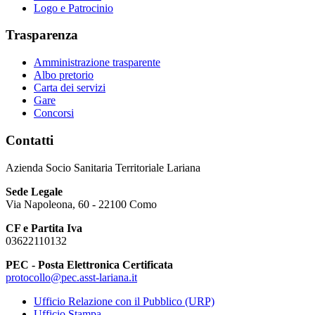
Logo e Patrocinio
Trasparenza
Amministrazione trasparente
Albo pretorio
Carta dei servizi
Gare
Concorsi
Contatti
Azienda Socio Sanitaria Territoriale Lariana
Sede Legale
Via Napoleona, 60 - 22100 Como
CF e Partita Iva
03622110132
PEC - Posta Elettronica Certificata
protocollo@pec.asst-lariana.it
Ufficio Relazione con il Pubblico (URP)
Ufficio Stampa