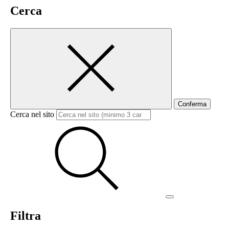
Cerca
Conferma
Cerca nel sito
Filtra