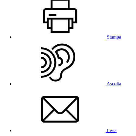
Stampa
Ascolta
Invia