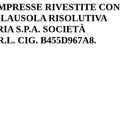
MPRESSE RIVESTITE CON
N CLAUSOLA RISOLUTIVA
IA S.P.A. SOCIETÀ
. CIG. B455D967A8.