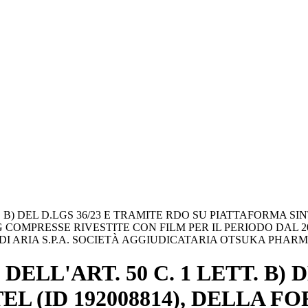
T. B) DEL D.LGS 36/23 E TRAMITE RDO SU PIATTAFORMA S
OMPRESSE RIVESTITE CON FILM PER IL PERIODO DAL 20.1
I ARIA S.P.A. SOCIETÀ AGGIUDICATARIA OTSUKA PHARMAC
ELL'ART. 50 C. 1 LETT. B) 
EL (ID 192008814), DELLA 