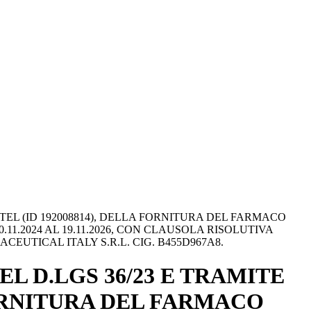
INTEL (ID 192008814), DELLA FORNITURA DEL FARMACO
1.2024 AL 19.11.2026, CON CLAUSOLA RISOLUTIVA
EUTICAL ITALY S.R.L. CIG. B455D967A8.
DEL D.LGS 36/23 E TRAMITE
FORNITURA DEL FARMACO