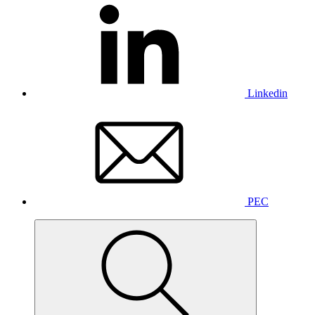
Linkedin
PEC