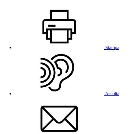
Stampa
Ascolta