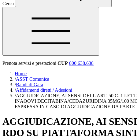
Cerca
Prenota servizi e prestazioni
CUP
800.638.638
Home
/
ASST Comunica
/
Bandi di Gara
/
Affidamenti diretti / Adesioni
/
AGGIUDICAZIONE, AI SENSI DELL'ART. 50 C. 1 LET
INAQOVI DECITABINA/CEDAZURIDINA 35MG/100 MG C
ESPRESSA IN CASO DI AGGIUDICAZIONE DA PARTE D
AGGIUDICAZIONE, AI SENSI D
RDO SU PIATTAFORMA SINT