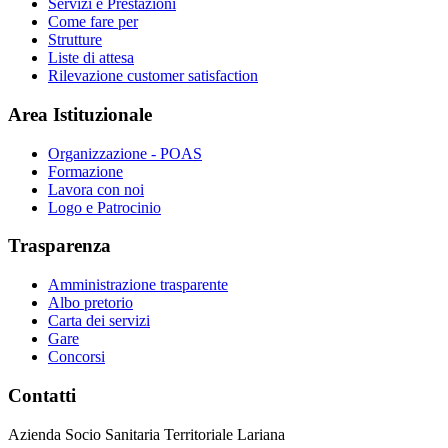
Servizi e Prestazioni
Come fare per
Strutture
Liste di attesa
Rilevazione customer satisfaction
Area Istituzionale
Organizzazione - POAS
Formazione
Lavora con noi
Logo e Patrocinio
Trasparenza
Amministrazione trasparente
Albo pretorio
Carta dei servizi
Gare
Concorsi
Contatti
Azienda Socio Sanitaria Territoriale Lariana