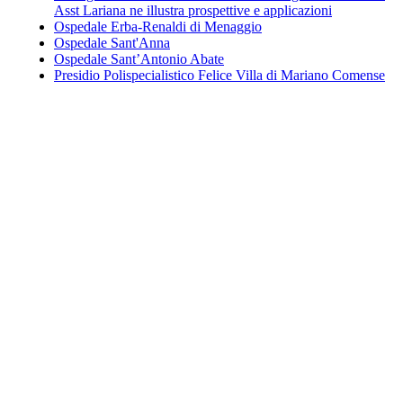
Asst Lariana ne illustra prospettive e applicazioni
Ospedale Erba-Renaldi di Menaggio
Ospedale Sant'Anna
Ospedale Sant’Antonio Abate
Presidio Polispecialistico Felice Villa di Mariano Comense