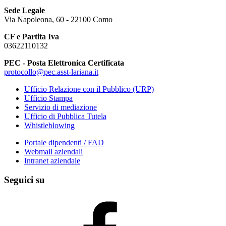
Sede Legale
Via Napoleona, 60 - 22100 Como
CF e Partita Iva
03622110132
PEC - Posta Elettronica Certificata
protocollo@pec.asst-lariana.it
Ufficio Relazione con il Pubblico (URP)
Ufficio Stampa
Servizio di mediazione
Ufficio di Pubblica Tutela
Whistleblowing
Portale dipendenti / FAD
Webmail aziendali
Intranet aziendale
Seguici su