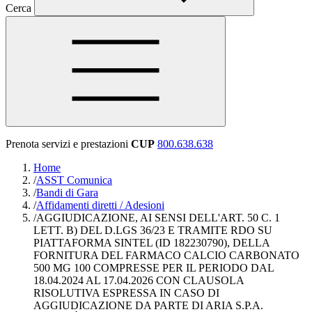
Cerca
Prenota servizi e prestazioni
CUP
800.638.638
Home
/
ASST Comunica
/
Bandi di Gara
/
Affidamenti diretti / Adesioni
/
AGGIUDICAZIONE, AI SENSI DELL'ART. 50 C. 1
LETT. B) DEL D.LGS 36/23 E TRAMITE RDO SU
PIATTAFORMA SINTEL (ID 182230790), DELLA
FORNITURA DEL FARMACO CALCIO CARBONATO
500 MG 100 COMPRESSE PER IL PERIODO DAL
18.04.2024 AL 17.04.2026 CON CLAUSOLA
RISOLUTIVA ESPRESSA IN CASO DI
AGGIUDICAZIONE DA PARTE DI ARIA S.P.A.