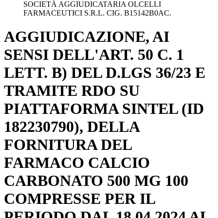
SOCIETÀ AGGIUDICATARIA OLCELLI
FARMACEUTICI S.R.L. CIG. B15142B0AC.
AGGIUDICAZIONE, AI
SENSI DELL'ART. 50 C. 1
LETT. B) DEL D.LGS 36/23 E
TRAMITE RDO SU
PIATTAFORMA SINTEL (ID
182230790), DELLA
FORNITURA DEL
FARMACO CALCIO
CARBONATO 500 MG 100
COMPRESSE PER IL
PERIODO DAL 18.04.2024 AL