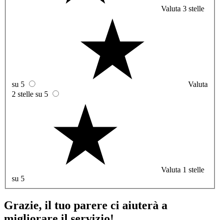
Valuta 3 stelle
su 5
Valuta
2 stelle su 5
Valuta 1 stelle
su 5
Grazie, il tuo parere ci aiuterà a
migliorare il servizio!