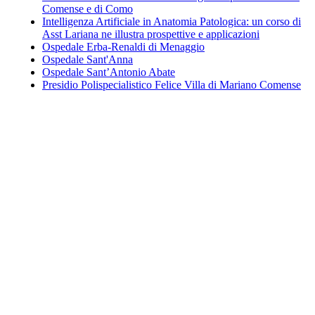
Comense e di Como
Intelligenza Artificiale in Anatomia Patologica: un corso di
Asst Lariana ne illustra prospettive e applicazioni
Ospedale Erba-Renaldi di Menaggio
Ospedale Sant'Anna
Ospedale Sant’Antonio Abate
Presidio Polispecialistico Felice Villa di Mariano Comense