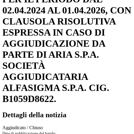
02.04.2024 AL 01.04.2026, CON
CLAUSOLA RISOLUTIVA
ESPRESSA IN CASO DI
AGGIUDICAZIONE DA
PARTE DI ARIA S.P.A.
SOCIETÀ
AGGIUDICATARIA
ALFASIGMA S.P.A. CIG.
B1059D8622.
Dettagli della notizia
Aggiudicato / Chiuso
Data di pubblicazione del bando: