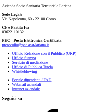
Azienda Socio Sanitaria Territoriale Lariana
Sede Legale
Via Napoleona, 60 - 22100 Como
CF e Partita Iva
03622110132
PEC - Posta Elettronica Certificata
protocollo@pec.asst-lariana.it
Ufficio Relazione con il Pubblico (URP)
Ufficio Stampa
Servizio di mediazione
Ufficio di Pubblica Tutela
Whistleblowing
Portale dipendenti / FAD
Webmail aziendali
Intranet aziendale
Seguici su