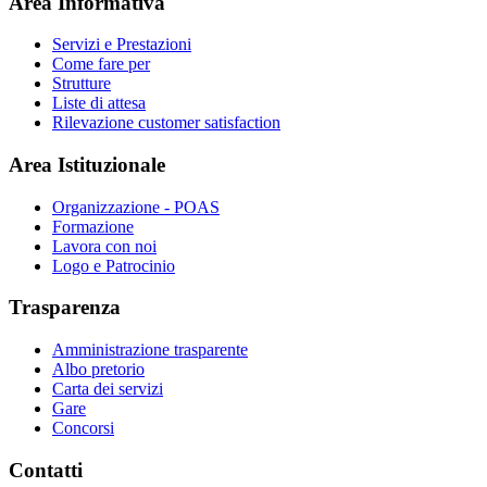
Area Informativa
Servizi e Prestazioni
Come fare per
Strutture
Liste di attesa
Rilevazione customer satisfaction
Area Istituzionale
Organizzazione - POAS
Formazione
Lavora con noi
Logo e Patrocinio
Trasparenza
Amministrazione trasparente
Albo pretorio
Carta dei servizi
Gare
Concorsi
Contatti