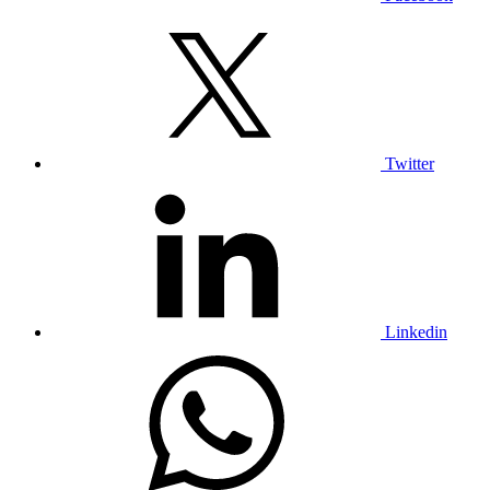
Twitter
Linkedin