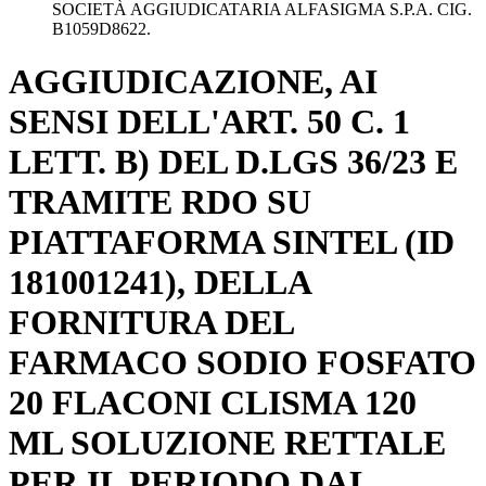
SOCIETÀ AGGIUDICATARIA ALFASIGMA S.P.A. CIG.
B1059D8622.
AGGIUDICAZIONE, AI
SENSI DELL'ART. 50 C. 1
LETT. B) DEL D.LGS 36/23 E
TRAMITE RDO SU
PIATTAFORMA SINTEL (ID
181001241), DELLA
FORNITURA DEL
FARMACO SODIO FOSFATO
20 FLACONI CLISMA 120
ML SOLUZIONE RETTALE
PER IL PERIODO DAL