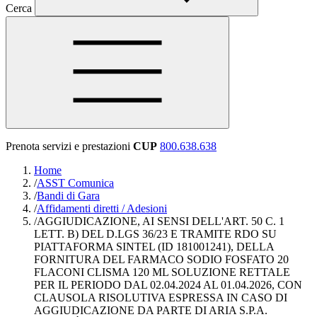
Cerca
Prenota servizi e prestazioni
CUP
800.638.638
Home
/
ASST Comunica
/
Bandi di Gara
/
Affidamenti diretti / Adesioni
/
AGGIUDICAZIONE, AI SENSI DELL'ART. 50 C. 1
LETT. B) DEL D.LGS 36/23 E TRAMITE RDO SU
PIATTAFORMA SINTEL (ID 181001241), DELLA
FORNITURA DEL FARMACO SODIO FOSFATO 20
FLACONI CLISMA 120 ML SOLUZIONE RETTALE
PER IL PERIODO DAL 02.04.2024 AL 01.04.2026, CON
CLAUSOLA RISOLUTIVA ESPRESSA IN CASO DI
AGGIUDICAZIONE DA PARTE DI ARIA S.P.A.