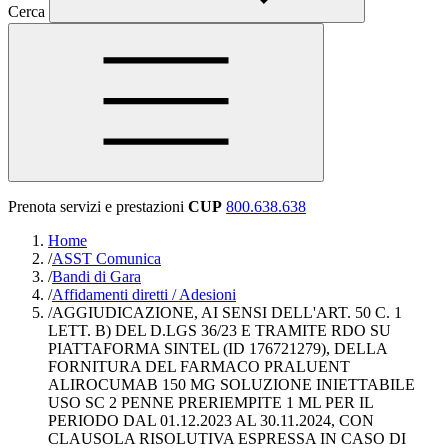
Cerca
Prenota servizi e prestazioni
CUP
800.638.638
Home
/
ASST Comunica
/
Bandi di Gara
/
Affidamenti diretti / Adesioni
/
AGGIUDICAZIONE, AI SENSI DELL'ART. 50 C. 1
LETT. B) DEL D.LGS 36/23 E TRAMITE RDO SU
PIATTAFORMA SINTEL (ID 176721279), DELLA
FORNITURA DEL FARMACO PRALUENT
ALIROCUMAB 150 MG SOLUZIONE INIETTABILE
USO SC 2 PENNE PRERIEMPITE 1 ML PER IL
PERIODO DAL 01.12.2023 AL 30.11.2024, CON
CLAUSOLA RISOLUTIVA ESPRESSA IN CASO DI