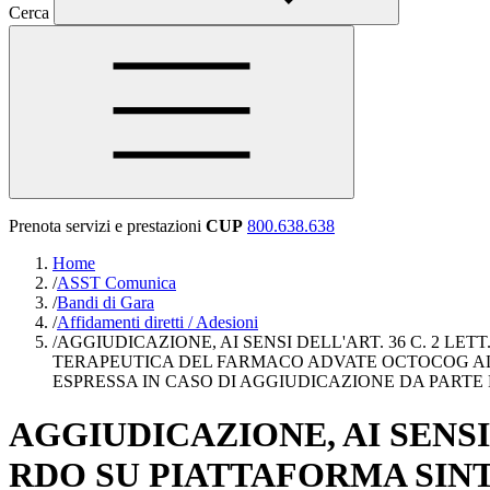
Cerca
Prenota servizi e prestazioni
CUP
800.638.638
Home
/
ASST Comunica
/
Bandi di Gara
/
Affidamenti diretti / Adesioni
/
AGGIUDICAZIONE, AI SENSI DELL'ART. 36 C. 2 LET
TERAPEUTICA DEL FARMACO ADVATE OCTOCOG ALFA 1
ESPRESSA IN CASO DI AGGIUDICAZIONE DA PARTE DI
AGGIUDICAZIONE, AI SENSI D
RDO SU PIATTAFORMA SINTE