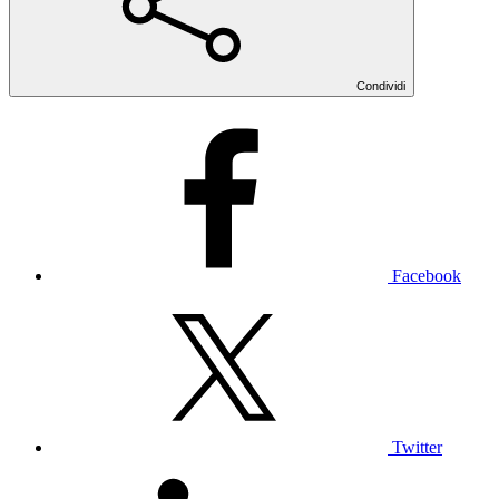
Condividi
Facebook
Twitter