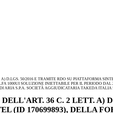
T. A) D.LGS. 50/2016 E TRAMITE RDO SU PIATTAFORMA SIN
000UI SOLUZIONE INIETTABILE PER IL PERIODO DAL 22.
 ARIA S.P.A. SOCIETÀ AGGIUDICATARIA TAKEDA ITALIA S.
ELL'ART. 36 C. 2 LETT. A) D
L (ID 170699893), DELLA 