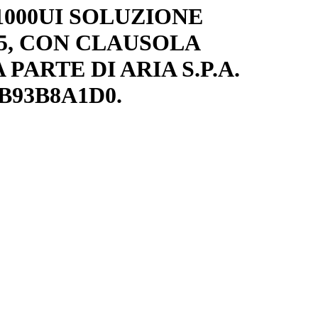
000UI SOLUZIONE
025, CON CLAUSOLA
PARTE DI ARIA S.P.A.
B93B8A1D0.