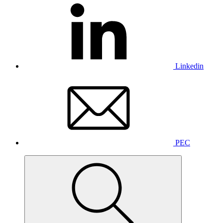
Linkedin
PEC