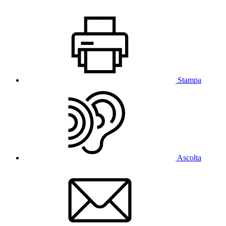
Stampa
Ascolta