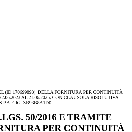
TEL (ID 170699893), DELLA FORNITURA PER CONTINUITÀ
06.2023 AL 21.06.2025, CON CLAUSOLA RISOLUTIVA
P.A. CIG. ZB93B8A1D0.
.LGS. 50/2016 E TRAMITE
FORNITURA PER CONTINUITÀ