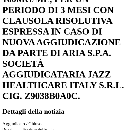
PERIODO DI 3 MESI CON
CLAUSOLA RISOLUTIVA
ESPRESSA IN CASO DI
NUOVA AGGIUDICAZIONE
DA PARTE DI ARIA S.P.A.
SOCIETÀ
AGGIUDICATARIA JAZZ
HEALTHCARE ITALY S.R.L.
CIG. Z9038B0A0C.
Dettagli della notizia
Aggiudicato / Chiuso
Data di pubblicazione del bando: