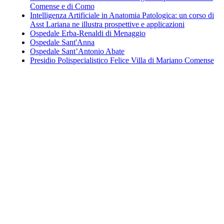
Comense e di Como
Intelligenza Artificiale in Anatomia Patologica: un corso di
Asst Lariana ne illustra prospettive e applicazioni
Ospedale Erba-Renaldi di Menaggio
Ospedale Sant'Anna
Ospedale Sant’Antonio Abate
Presidio Polispecialistico Felice Villa di Mariano Comense