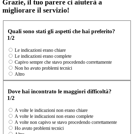
Grazie, il tuo parere ci aiuterà a
migliorare il servizio!
Quali sono stati gli aspetti che hai preferito?
1/2
Le indicazioni erano chiare
Le indicazioni erano complete
Capivo sempre che stavo procedendo correttamente
Non ho avuto problemi tecnici
Altro
Dove hai incontrato le maggiori difficoltà?
1/2
A volte le indicazioni non erano chiare
A volte le indicazioni non erano complete
A volte non capivo se stavo procedendo correttamente
Ho avuto problemi tecnici