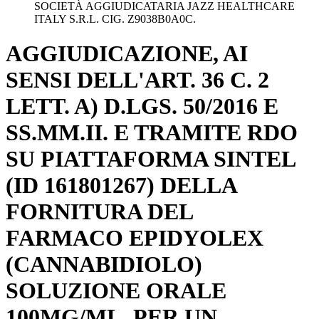
SOCIETÀ AGGIUDICATARIA JAZZ HEALTHCARE
ITALY S.R.L. CIG. Z9038B0A0C.
AGGIUDICAZIONE, AI
SENSI DELL'ART. 36 C. 2
LETT. A) D.LGS. 50/2016 E
SS.MM.II. E TRAMITE RDO
SU PIATTAFORMA SINTEL
(ID 161801267) DELLA
FORNITURA DEL
FARMACO EPIDYOLEX
(CANNABIDIOLO)
SOLUZIONE ORALE
100MG/ML, PER UN