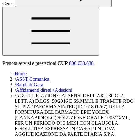
Cerca
Prenota servizi e prestazioni
CUP
800.638.638
Home
/
ASST Comunica
/
Bandi di Gara
/
Affidamenti diretti / Adesioni
/
AGGIUDICAZIONE, AI SENSI DELL'ART. 36 C. 2
LETT. A) D.LGS. 50/2016 E SS.MM.II. E TRAMITE RDO
SU PIATTAFORMA SINTEL (ID 161801267) DELLA
FORNITURA DEL FARMACO EPIDYOLEX
(CANNABIDIOLO) SOLUZIONE ORALE 100MG/ML,
PER UN PERIODO DI 3 MESI CON CLAUSOLA
RISOLUTIVA ESPRESSA IN CASO DI NUOVA
AGGIUDICAZIONE DA PARTE DI ARIA S.P.A.