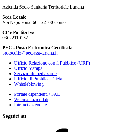
Azienda Socio Sanitaria Territoriale Lariana
Sede Legale
Via Napoleona, 60 - 22100 Como
CF e Partita Iva
03622110132
PEC - Posta Elettronica Certificata
protocollo@pec.asst-lariana.it
Ufficio Relazione con il Pubblico (URP)
Ufficio Stampa
Servizio di mediazione
Ufficio di Pubblica Tutela
Whistleblowing
Portale dipendenti / FAD
Webmail aziendali
Intranet aziendale
Seguici su