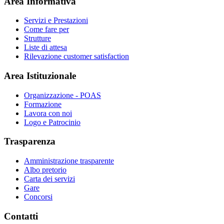
Area Informativa
Servizi e Prestazioni
Come fare per
Strutture
Liste di attesa
Rilevazione customer satisfaction
Area Istituzionale
Organizzazione - POAS
Formazione
Lavora con noi
Logo e Patrocinio
Trasparenza
Amministrazione trasparente
Albo pretorio
Carta dei servizi
Gare
Concorsi
Contatti