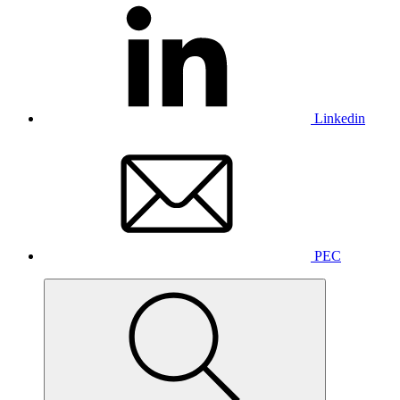
Linkedin
PEC