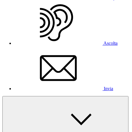
Ascolta
Invia