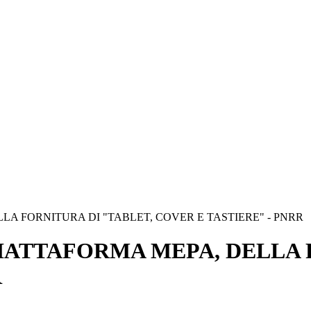
A FORNITURA DI "TABLET, COVER E TASTIERE" - PNRR
IATTAFORMA MEPA, DELLA F
R