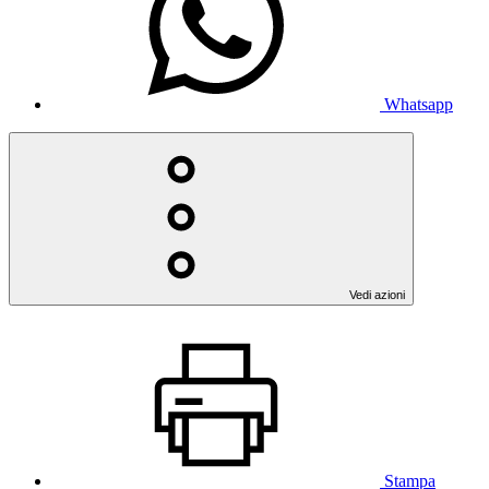
Whatsapp
Vedi azioni
Stampa