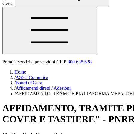
Cerca
Prenota servizi e prestazioni
CUP
800.638.638
Home
/
ASST Comunica
/
Bandi di Gara
/
Affidamenti diretti / Adesioni
/
AFFIDAMENTO, TRAMITE PIATTAFORMA MEPA, DELL
AFFIDAMENTO, TRAMITE P
COVER E TASTIERE" - PNR