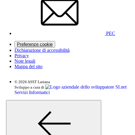
PEC
Preferenze cookie
Dichiarazione di accessibilità
Privacy
Note legali
Mappa del sito
© 2026 ASST Lariana
SI.net
Sviluppo a cura di
Servizi Informatici