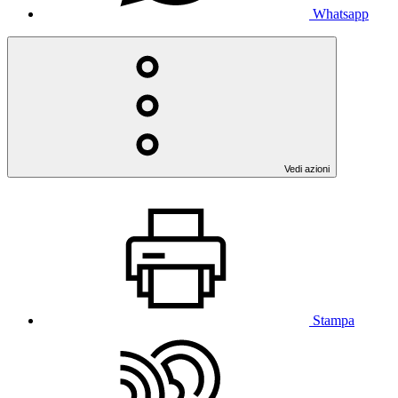
Whatsapp
Vedi azioni
Stampa