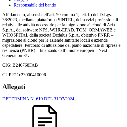
Responsabile del bando
Affidamento, ai sensi dell’art. 50 comma 1, lett. b) del D.Lgs.
36/2023, mediante piattaforma SINTEL, dei servizi professionali
relativi alle attività necessarie per la migrazione al cloud di Aria
S.p.A., dei software NFS, WHR-EFAD, TOM, ORMAWEB e
WHOSPITAL della società Dedalus S.p.A. obiettivo PNRR –
migrazione al cloud per le aziende sanitarie locali e aziende
ospedaliere. Percorso di attuazione del piano nazionale di ripresa e
resilienza (PNRR) – finanziato dall’unione europea – Next
Generation EU.
CIG: B246768FAB
CUP F11c23000410006
Allegati
DETERMINA N. 619 DEL 31/07/2024