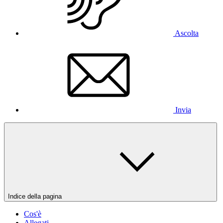
Ascolta
Invia
Indice della pagina
Cos'è
Allegati