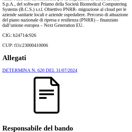
S.p.A., del software Priamo della Società Biomedical Computering
Systems (B.C.S.) s.r.l. Obiettivo PNRR- migrazione al cloud per le
aziende sanitarie locali e aziende ospedaliere. Percorso di attuazione
del piano nazionale di ripresa e resilienza (PNRR) – finanziato
dall’unione europea – Next Generation EU.
CIG: b24714c926
CUP: f11c23000410006
Allegati
DETERMINA N. 620 DEL 31/07/2024
Responsabile del bando