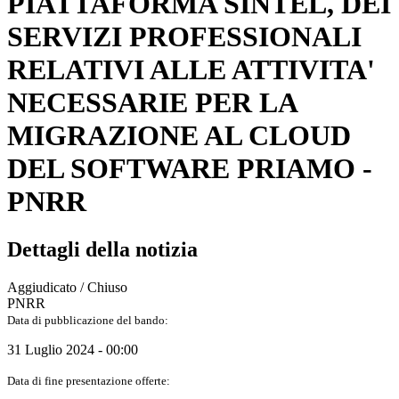
PIATTAFORMA SINTEL, DEI
SERVIZI PROFESSIONALI
RELATIVI ALLE ATTIVITA'
NECESSARIE PER LA
MIGRAZIONE AL CLOUD
DEL SOFTWARE PRIAMO -
PNRR
Dettagli della notizia
Aggiudicato / Chiuso
PNRR
Data di pubblicazione del bando:
31 Luglio 2024 - 00:00
Data di fine presentazione offerte: