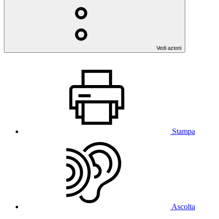
Vedi azioni
Stampa
Ascolta