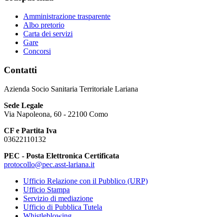
Amministrazione trasparente
Albo pretorio
Carta dei servizi
Gare
Concorsi
Contatti
Azienda Socio Sanitaria Territoriale Lariana
Sede Legale
Via Napoleona, 60 - 22100 Como
CF e Partita Iva
03622110132
PEC - Posta Elettronica Certificata
protocollo@pec.asst-lariana.it
Ufficio Relazione con il Pubblico (URP)
Ufficio Stampa
Servizio di mediazione
Ufficio di Pubblica Tutela
Whistleblowing