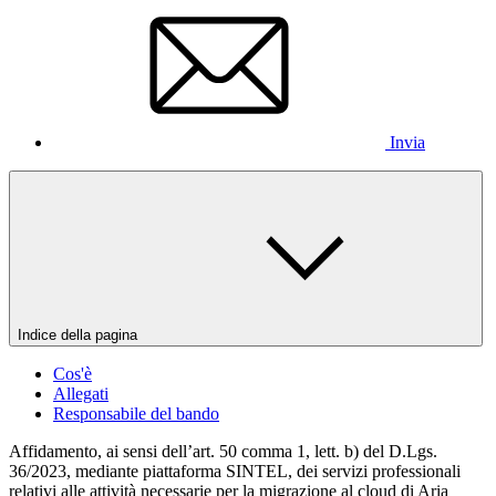
Invia
Indice della pagina
Cos'è
Allegati
Responsabile del bando
Affidamento, ai sensi dell’art. 50 comma 1, lett. b) del D.Lgs.
36/2023, mediante piattaforma SINTEL, dei servizi professionali
relativi alle attività necessarie per la migrazione al cloud di Aria