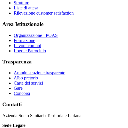
Strutture
Liste di attesa
Rilevazione customer satisfaction
Area Istituzionale
Organizzazione - POAS
Formazione
Lavora con noi
Logo e Patrocinio
Trasparenza
Amministrazione trasparente
Albo pretorio
Carta dei servizi
Gare
Concorsi
Contatti
Azienda Socio Sanitaria Territoriale Lariana
Sede Legale