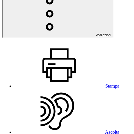
Vedi azioni
Stampa
Ascolta