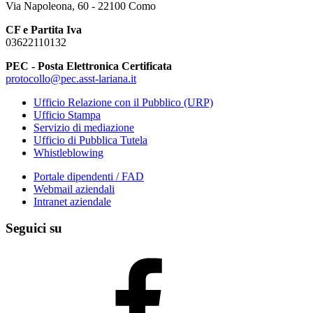
Via Napoleona, 60 - 22100 Como
CF e Partita Iva
03622110132
PEC - Posta Elettronica Certificata
protocollo@pec.asst-lariana.it
Ufficio Relazione con il Pubblico (URP)
Ufficio Stampa
Servizio di mediazione
Ufficio di Pubblica Tutela
Whistleblowing
Portale dipendenti / FAD
Webmail aziendali
Intranet aziendale
Seguici su