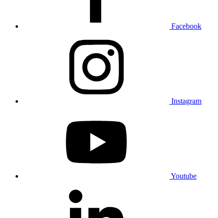
Facebook
Instagram
Youtube