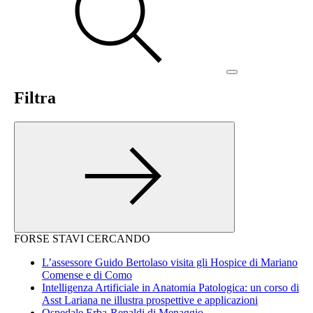
Filtra
FORSE STAVI CERCANDO
L’assessore Guido Bertolaso visita gli Hospice di Mariano
Comense e di Como
Intelligenza Artificiale in Anatomia Patologica: un corso di
Asst Lariana ne illustra prospettive e applicazioni
Ospedale Erba-Renaldi di Menaggio