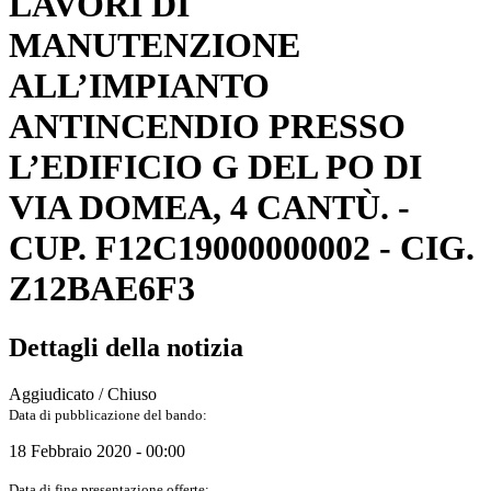
LAVORI DI
MANUTENZIONE
ALL’IMPIANTO
ANTINCENDIO PRESSO
L’EDIFICIO G DEL PO DI
VIA DOMEA, 4 CANTÙ. -
CUP. F12C19000000002 - CIG.
Z12BAE6F3
Dettagli della notizia
Aggiudicato / Chiuso
Data di pubblicazione del bando:
18 Febbraio 2020 - 00:00
Data di fine presentazione offerte: