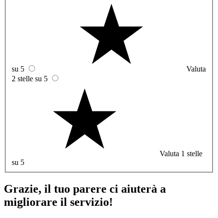
su 5
Valuta
2 stelle su 5
Valuta 1 stelle
su 5
Grazie, il tuo parere ci aiuterà a
migliorare il servizio!