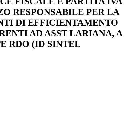
DICE FISCALE E PARTITA IVA
RZO RESPONSABILE PER LA
NTI DI EFFICIENTAMENTO
ENTI AD ASST LARIANA, A
 RDO (ID SINTEL