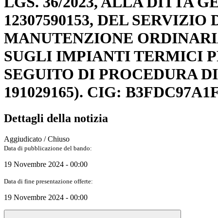
LGS. 36/2023, ALLA DITTA G
12307590153, DEL SERVIZI
MANUTENZIONE ORDINARIA
SUGLI IMPIANTI TERMICI 
SEGUITO DI PROCEDURA DI
191029165). CIG: B3FDC97A1
Dettagli della notizia
Aggiudicato / Chiuso
Data di pubblicazione del bando:
19 Novembre 2024 - 00:00
Data di fine presentazione offerte:
19 Novembre 2024 - 00:00