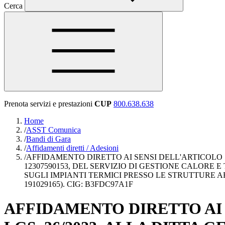
Cerca
Prenota servizi e prestazioni
CUP
800.638.638
Home
/
ASST Comunica
/
Bandi di Gara
/
Affidamenti diretti / Adesioni
/
AFFIDAMENTO DIRETTO AI SENSI DELL'ARTICOLO 50 C
12307590153, DEL SERVIZIO DI GESTIONE CALORE
SUGLI IMPIANTI TERMICI PRESSO LE STRUTTURE A
191029165). CIG: B3FDC97A1F
AFFIDAMENTO DIRETTO AI S