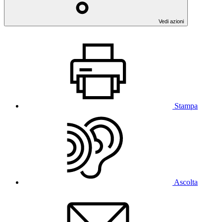
Vedi azioni
Stampa
Ascolta