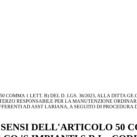
OMMA 1 LETT. B) DEL D. LGS. 36/2023, ALLA DITTA GE.CO
 E TERZO RESPONSABILE PER LA MANUTENZIONE ORDINAR
FFERENTI AD ASST LARIANA, A SEGUITO DI PROCEDURA 
ENSI DELL'ARTICOLO 50 CO