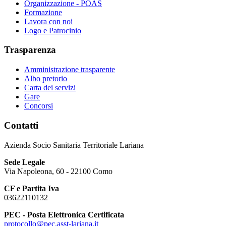
Organizzazione - POAS
Formazione
Lavora con noi
Logo e Patrocinio
Trasparenza
Amministrazione trasparente
Albo pretorio
Carta dei servizi
Gare
Concorsi
Contatti
Azienda Socio Sanitaria Territoriale Lariana
Sede Legale
Via Napoleona, 60 - 22100 Como
CF e Partita Iva
03622110132
PEC - Posta Elettronica Certificata
protocollo@pec.asst-lariana.it