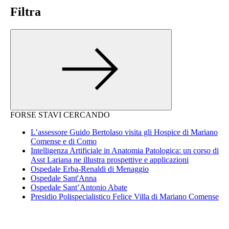
Filtra
FORSE STAVI CERCANDO
L’assessore Guido Bertolaso visita gli Hospice di Mariano
Comense e di Como
Intelligenza Artificiale in Anatomia Patologica: un corso di
Asst Lariana ne illustra prospettive e applicazioni
Ospedale Erba-Renaldi di Menaggio
Ospedale Sant'Anna
Ospedale Sant’Antonio Abate
Presidio Polispecialistico Felice Villa di Mariano Comense