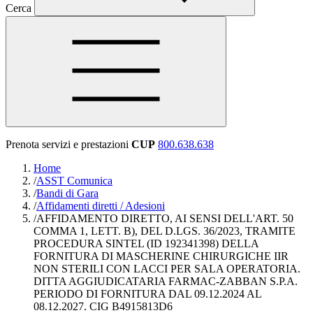
Cerca
Prenota servizi e prestazioni
CUP
800.638.638
Home
/
ASST Comunica
/
Bandi di Gara
/
Affidamenti diretti / Adesioni
/
AFFIDAMENTO DIRETTO, AI SENSI DELL'ART. 50
COMMA 1, LETT. B), DEL D.LGS. 36/2023, TRAMITE
PROCEDURA SINTEL (ID 192341398) DELLA
FORNITURA DI MASCHERINE CHIRURGICHE IIR
NON STERILI CON LACCI PER SALA OPERATORIA.
DITTA AGGIUDICATARIA FARMAC-ZABBAN S.P.A.
PERIODO DI FORNITURA DAL 09.12.2024 AL
08.12.2027. CIG B4915813D6