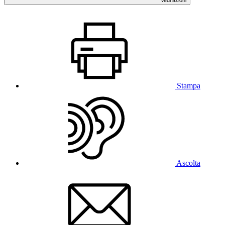
Stampa
Ascolta