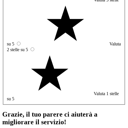
su 5
Valuta
2 stelle su 5
Valuta 1 stelle
su 5
Grazie, il tuo parere ci aiuterà a
migliorare il servizio!