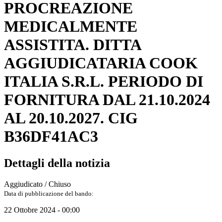
PROCREAZIONE
MEDICALMENTE
ASSISTITA. DITTA
AGGIUDICATARIA COOK
ITALIA S.R.L. PERIODO DI
FORNITURA DAL 21.10.2024
AL 20.10.2027. CIG
B36DF41AC3
Dettagli della notizia
Aggiudicato / Chiuso
Data di pubblicazione del bando:
22 Ottobre 2024 - 00:00