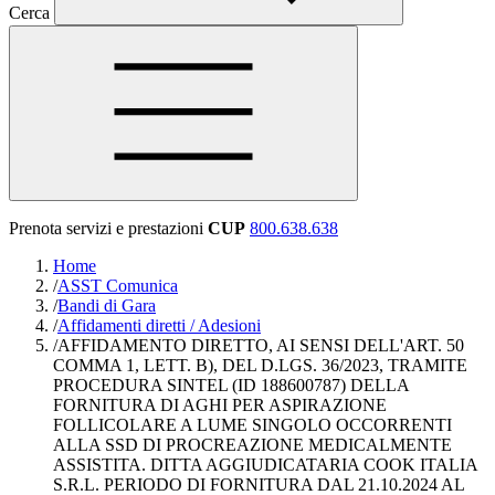
Cerca
Prenota servizi e prestazioni
CUP
800.638.638
Home
/
ASST Comunica
/
Bandi di Gara
/
Affidamenti diretti / Adesioni
/
AFFIDAMENTO DIRETTO, AI SENSI DELL'ART. 50
COMMA 1, LETT. B), DEL D.LGS. 36/2023, TRAMITE
PROCEDURA SINTEL (ID 188600787) DELLA
FORNITURA DI AGHI PER ASPIRAZIONE
FOLLICOLARE A LUME SINGOLO OCCORRENTI
ALLA SSD DI PROCREAZIONE MEDICALMENTE
ASSISTITA. DITTA AGGIUDICATARIA COOK ITALIA
S.R.L. PERIODO DI FORNITURA DAL 21.10.2024 AL