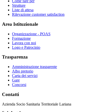
Come fare per
Strutture
Liste di attesa
Rilevazione customer satisfaction
Area Istituzionale
Organizzazione - POAS
Formazione
Lavora con noi
Logo e Patrocinio
Trasparenza
Amministrazione trasparente
Albo pretorio
Carta dei servizi
Gare
Concorsi
Contatti
Azienda Socio Sanitaria Territoriale Lariana