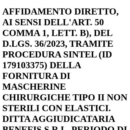
AFFIDAMENTO DIRETTO,
AI SENSI DELL'ART. 50
COMMA 1, LETT. B), DEL
D.LGS. 36/2023, TRAMITE
PROCEDURA SINTEL (ID
179103375) DELLA
FORNITURA DI
MASCHERINE
CHIRURGICHE TIPO II NON
STERILI CON ELASTICI.
DITTA AGGIUDICATARIA
BENEFIS S.R.L. PERIODO DI