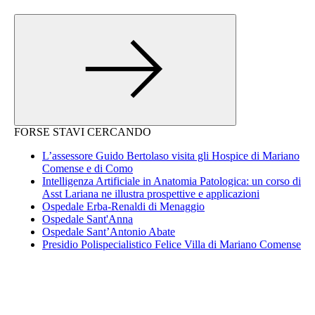
FORSE STAVI CERCANDO
L’assessore Guido Bertolaso visita gli Hospice di Mariano
Comense e di Como
Intelligenza Artificiale in Anatomia Patologica: un corso di
Asst Lariana ne illustra prospettive e applicazioni
Ospedale Erba-Renaldi di Menaggio
Ospedale Sant'Anna
Ospedale Sant’Antonio Abate
Presidio Polispecialistico Felice Villa di Mariano Comense