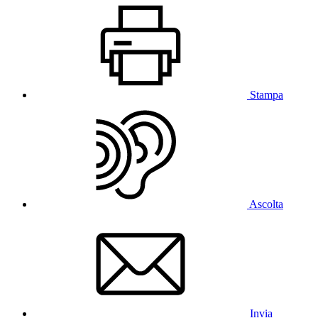
Stampa
Ascolta
Invia