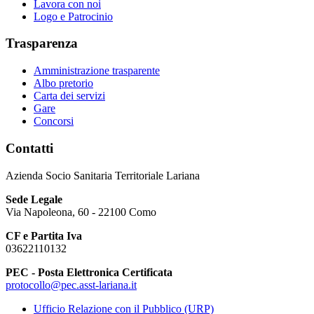
Lavora con noi
Logo e Patrocinio
Trasparenza
Amministrazione trasparente
Albo pretorio
Carta dei servizi
Gare
Concorsi
Contatti
Azienda Socio Sanitaria Territoriale Lariana
Sede Legale
Via Napoleona, 60 - 22100 Como
CF e Partita Iva
03622110132
PEC - Posta Elettronica Certificata
protocollo@pec.asst-lariana.it
Ufficio Relazione con il Pubblico (URP)