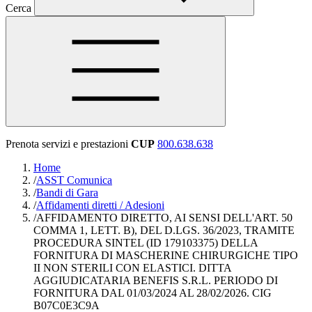
Cerca
Prenota servizi e prestazioni
CUP
800.638.638
Home
/
ASST Comunica
/
Bandi di Gara
/
Affidamenti diretti / Adesioni
/
AFFIDAMENTO DIRETTO, AI SENSI DELL'ART. 50
COMMA 1, LETT. B), DEL D.LGS. 36/2023, TRAMITE
PROCEDURA SINTEL (ID 179103375) DELLA
FORNITURA DI MASCHERINE CHIRURGICHE TIPO
II NON STERILI CON ELASTICI. DITTA
AGGIUDICATARIA BENEFIS S.R.L. PERIODO DI
FORNITURA DAL 01/03/2024 AL 28/02/2026. CIG
B07C0E3C9A