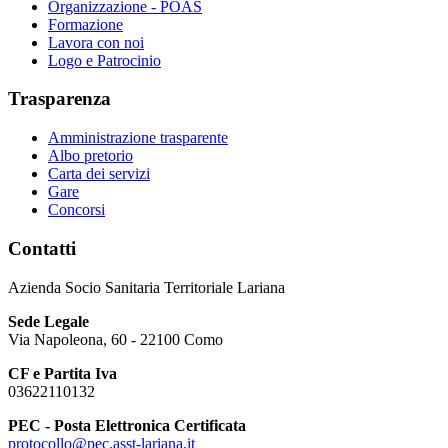
Organizzazione - POAS
Formazione
Lavora con noi
Logo e Patrocinio
Trasparenza
Amministrazione trasparente
Albo pretorio
Carta dei servizi
Gare
Concorsi
Contatti
Azienda Socio Sanitaria Territoriale Lariana
Sede Legale
Via Napoleona, 60 - 22100 Como
CF e Partita Iva
03622110132
PEC - Posta Elettronica Certificata
protocollo@pec.asst-lariana.it