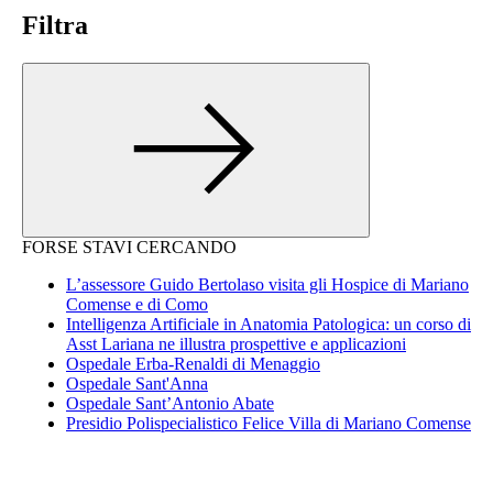
Filtra
FORSE STAVI CERCANDO
L’assessore Guido Bertolaso visita gli Hospice di Mariano
Comense e di Como
Intelligenza Artificiale in Anatomia Patologica: un corso di
Asst Lariana ne illustra prospettive e applicazioni
Ospedale Erba-Renaldi di Menaggio
Ospedale Sant'Anna
Ospedale Sant’Antonio Abate
Presidio Polispecialistico Felice Villa di Mariano Comense