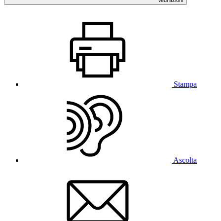
Stampa
Ascolta