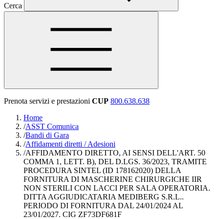
Cerca
Prenota servizi e prestazioni
CUP
800.638.638
Home
/
ASST Comunica
/
Bandi di Gara
/
Affidamenti diretti / Adesioni
/
AFFIDAMENTO DIRETTO, AI SENSI DELL'ART. 50
COMMA 1, LETT. B), DEL D.LGS. 36/2023, TRAMITE
PROCEDURA SINTEL (ID 178162020) DELLA
FORNITURA DI MASCHERINE CHIRURGICHE IIR
NON STERILI CON LACCI PER SALA OPERATORIA.
DITTA AGGIUDICATARIA MEDIBERG S.R.L..
PERIODO DI FORNITURA DAL 24/01/2024 AL
23/01/2027. CIG ZF73DF681F