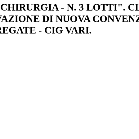
HIRURGIA - N. 3 LOTTI". 
IVAZIONE DI NUOVA CONVEN
GATE - CIG VARI.