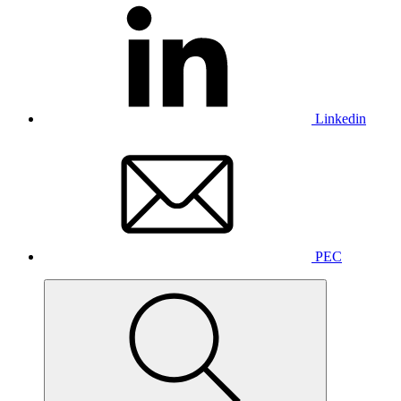
Linkedin
PEC