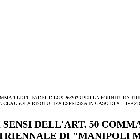
OMMA 1 LETT. B) DEL D.LGS 36/2023 PER LA FORNITURA 
". CLAUSOLA RISOLUTIVA ESPRESSA IN CASO DI ATTIVA
SENSI DELL'ART. 50 COMMA 
A TRIENNALE DI "MANIPOLI