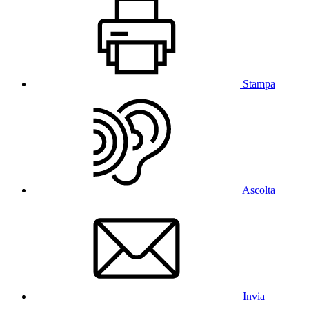
Stampa
Ascolta
Invia