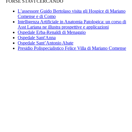
FORSE STAVI CERCANDO
L’assessore Guido Bertolaso visita gli Hospice di Mariano
Comense e di Como
Intelligenza Artificiale in Anatomia Patologica: un corso di
Asst Lariana ne illustra prospettive e applicazioni
Ospedale Erba-Renaldi di Menaggio
Ospedale Sant'Anna
Ospedale Sant’Antonio Abate
Presidio Polispecialistico Felice Villa di Mariano Comense