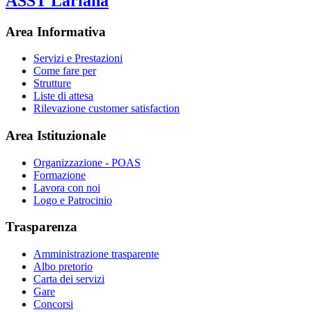
ASST Lariana
Area Informativa
Servizi e Prestazioni
Come fare per
Strutture
Liste di attesa
Rilevazione customer satisfaction
Area Istituzionale
Organizzazione - POAS
Formazione
Lavora con noi
Logo e Patrocinio
Trasparenza
Amministrazione trasparente
Albo pretorio
Carta dei servizi
Gare
Concorsi