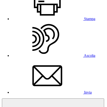
Stampa
Ascolta
Invia