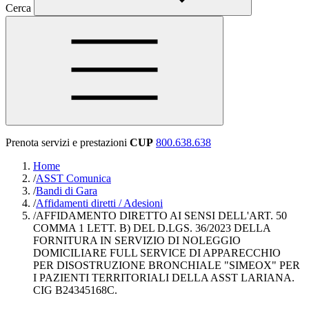
Cerca
Prenota servizi e prestazioni
CUP
800.638.638
Home
/
ASST Comunica
/
Bandi di Gara
/
Affidamenti diretti / Adesioni
/
AFFIDAMENTO DIRETTO AI SENSI DELL'ART. 50
COMMA 1 LETT. B) DEL D.LGS. 36/2023 DELLA
FORNITURA IN SERVIZIO DI NOLEGGIO
DOMICILIARE FULL SERVICE DI APPARECCHIO
PER DISOSTRUZIONE BRONCHIALE "SIMEOX" PER
I PAZIENTI TERRITORIALI DELLA ASST LARIANA.
CIG B24345168C.