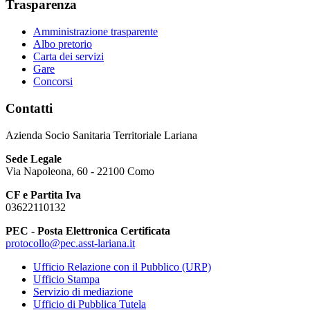
Trasparenza
Amministrazione trasparente
Albo pretorio
Carta dei servizi
Gare
Concorsi
Contatti
Azienda Socio Sanitaria Territoriale Lariana
Sede Legale
Via Napoleona, 60 - 22100 Como
CF e Partita Iva
03622110132
PEC - Posta Elettronica Certificata
protocollo@pec.asst-lariana.it
Ufficio Relazione con il Pubblico (URP)
Ufficio Stampa
Servizio di mediazione
Ufficio di Pubblica Tutela