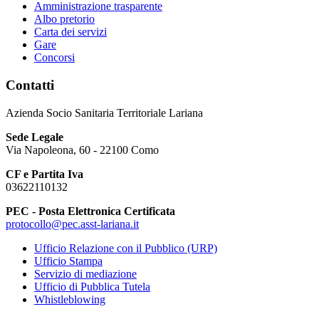
Amministrazione trasparente
Albo pretorio
Carta dei servizi
Gare
Concorsi
Contatti
Azienda Socio Sanitaria Territoriale Lariana
Sede Legale
Via Napoleona, 60 - 22100 Como
CF e Partita Iva
03622110132
PEC - Posta Elettronica Certificata
protocollo@pec.asst-lariana.it
Ufficio Relazione con il Pubblico (URP)
Ufficio Stampa
Servizio di mediazione
Ufficio di Pubblica Tutela
Whistleblowing