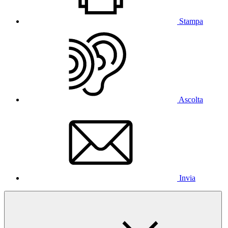
Stampa
Ascolta
Invia