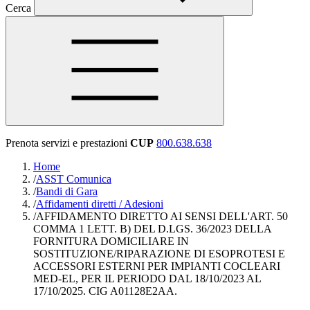
Cerca
Prenota servizi e prestazioni
CUP
800.638.638
Home
/
ASST Comunica
/
Bandi di Gara
/
Affidamenti diretti / Adesioni
/
AFFIDAMENTO DIRETTO AI SENSI DELL'ART. 50
COMMA 1 LETT. B) DEL D.LGS. 36/2023 DELLA
FORNITURA DOMICILIARE IN
SOSTITUZIONE/RIPARAZIONE DI ESOPROTESI E
ACCESSORI ESTERNI PER IMPIANTI COCLEARI
MED-EL, PER IL PERIODO DAL 18/10/2023 AL
17/10/2025. CIG A01128E2AA.