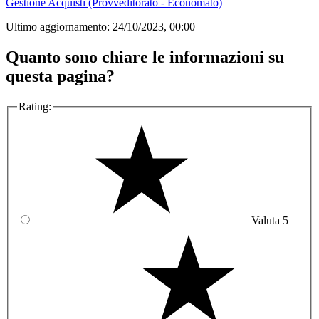
Gestione Acquisti (Provveditorato - Economato)
Ultimo aggiornamento:
24/10/2023, 00:00
Quanto sono chiare le informazioni su
questa pagina?
Rating:
Valuta 5