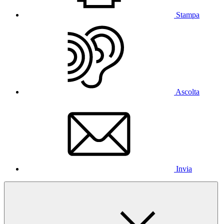
Stampa
Ascolta
Invia