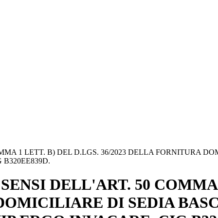
MMA 1 LETT. B) DEL D.LGS. 36/2023 DELLA FORNITURA D
 B320EE839D.
ENSI DELL'ART. 50 COMMA 1
 DOMICILIARE DI SEDIA BA