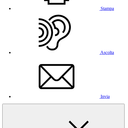
Stampa
Ascolta
Invia