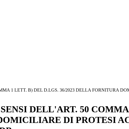
MMA 1 LETT. B) DEL D.LGS. 36/2023 DELLA FORNITURA D
ENSI DELL'ART. 50 COMMA 1
 DOMICILIARE DI PROTESI A