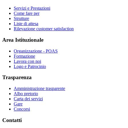
Servizi e Prestazioni
Come fare per
Strutture
Liste di attesa
Rilevazione customer satisfaction
Area Istituzionale
Organizzazione - POAS
Formazione
Lavora con noi
Logo e Patrocinio
Trasparenza
Amministrazione trasparente
Albo pretorio
Carta dei servizi
Gare
Concorsi
Contatti