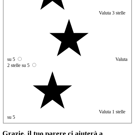
Valuta 3 stelle
su 5
Valuta
2 stelle su 5
Valuta 1 stelle
su 5
Grazie, il tuo parere ci aiuterà a