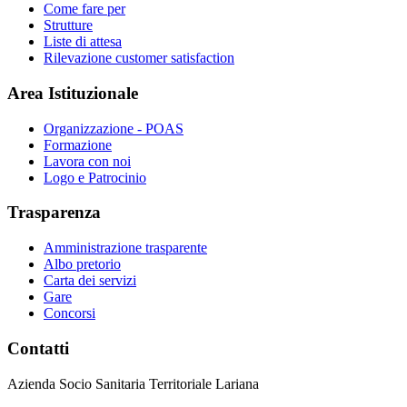
Come fare per
Strutture
Liste di attesa
Rilevazione customer satisfaction
Area Istituzionale
Organizzazione - POAS
Formazione
Lavora con noi
Logo e Patrocinio
Trasparenza
Amministrazione trasparente
Albo pretorio
Carta dei servizi
Gare
Concorsi
Contatti
Azienda Socio Sanitaria Territoriale Lariana