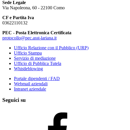
Sede Legale
Via Napoleona, 60 - 22100 Como
CF e Partita Iva
03622110132
PEC - Posta Elettronica Certificata
protocollo@pec.asst-lariana.it
Ufficio Relazione con il Pubblico (URP)
Ufficio Stampa
Servizio di mediazione
Ufficio di Pubblica Tutela
Whistleblowing
Portale dipendenti / FAD
Webmail aziendali
Intranet aziendale
Seguici su