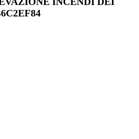
EVAZIONE INCENDI DEI
46C2EF84