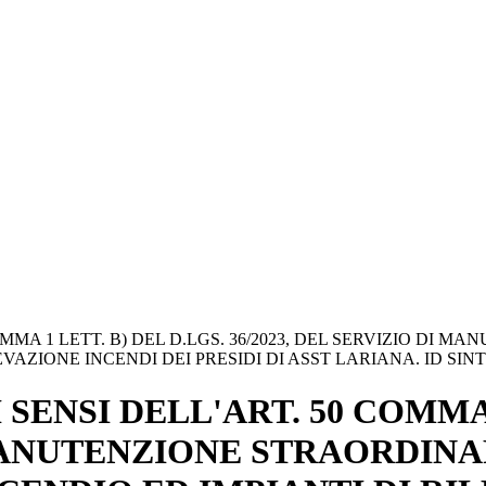
MMA 1 LETT. B) DEL D.LGS. 36/2023, DEL SERVIZIO DI M
ZIONE INCENDI DEI PRESIDI DI ASST LARIANA. ID SINTEL
SENSI DELL'ART. 50 COMMA 1
 MANUTENZIONE STRAORDINA