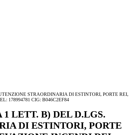
ANUTENZIONE STRAORDINARIA DI ESTINTORI, PORTE REI,
: 178994781 CIG: B046C2EF84
 LETT. B) DEL D.LGS.
RIA DI ESTINTORI, PORTE