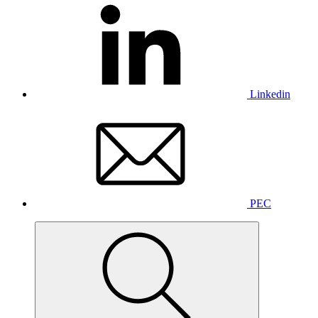
Linkedin
PEC