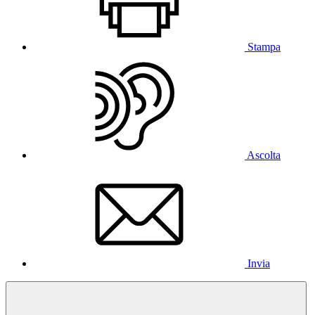
Stampa
Ascolta
Invia