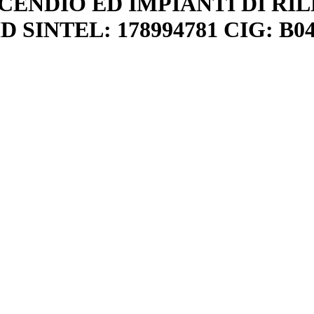
CENDIO ED IMPIANTI DI RIL
D SINTEL: 178994781 CIG: B0