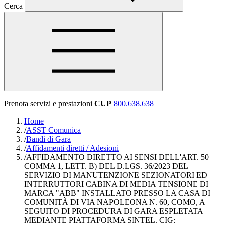
Cerca
Prenota servizi e prestazioni
CUP
800.638.638
Home
/
ASST Comunica
/
Bandi di Gara
/
Affidamenti diretti / Adesioni
/
AFFIDAMENTO DIRETTO AI SENSI DELL'ART. 50
COMMA 1, LETT. B) DEL D.LGS. 36/2023 DEL
SERVIZIO DI MANUTENZIONE SEZIONATORI ED
INTERRUTTORI CABINA DI MEDIA TENSIONE DI
MARCA "ABB" INSTALLATO PRESSO LA CASA DI
COMUNITÀ DI VIA NAPOLEONA N. 60, COMO, A
SEGUITO DI PROCEDURA DI GARA ESPLETATA
MEDIANTE PIATTAFORMA SINTEL. CIG: