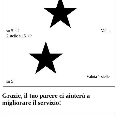
su 5
Valuta
2 stelle su 5
Valuta 1 stelle
su 5
Grazie, il tuo parere ci aiuterà a
migliorare il servizio!