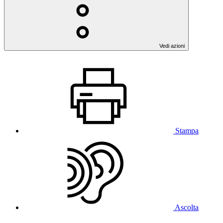
Vedi azioni
Stampa
Ascolta