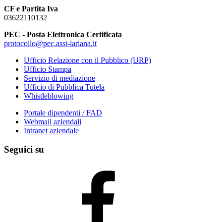
CF e Partita Iva
03622110132
PEC - Posta Elettronica Certificata
protocollo@pec.asst-lariana.it
Ufficio Relazione con il Pubblico (URP)
Ufficio Stampa
Servizio di mediazione
Ufficio di Pubblica Tutela
Whistleblowing
Portale dipendenti / FAD
Webmail aziendali
Intranet aziendale
Seguici su