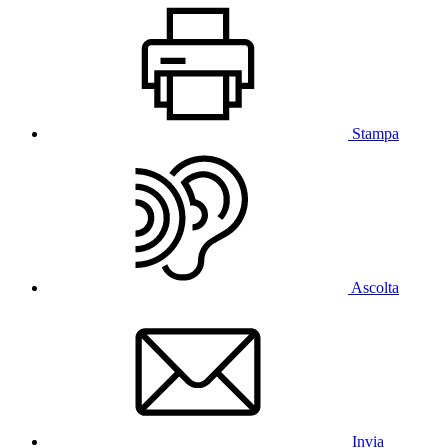
Stampa
Ascolta
Invia