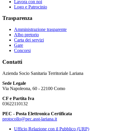
Lavora con noi
Logo e Patrocinio
Trasparenza
Amministrazione trasparente
Albo pretorio
Carta dei servizi
Gare
Concorsi
Contatti
Azienda Socio Sanitaria Territoriale Lariana
Sede Legale
Via Napoleona, 60 - 22100 Como
CF e Partita Iva
03622110132
PEC - Posta Elettronica Certificata
protocollo@pec.asst-lariana.it
Ufficio Relazione con il Pubblico (URP)