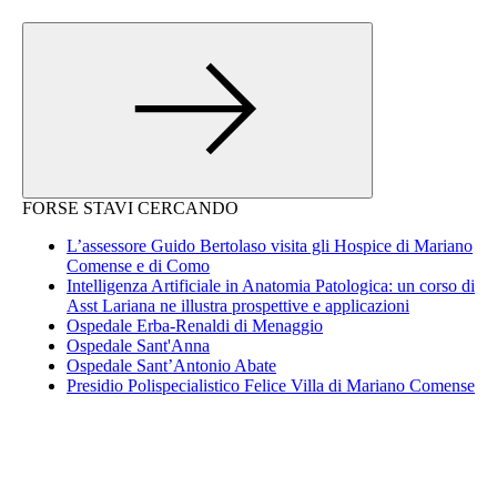
FORSE STAVI CERCANDO
L’assessore Guido Bertolaso visita gli Hospice di Mariano
Comense e di Como
Intelligenza Artificiale in Anatomia Patologica: un corso di
Asst Lariana ne illustra prospettive e applicazioni
Ospedale Erba-Renaldi di Menaggio
Ospedale Sant'Anna
Ospedale Sant’Antonio Abate
Presidio Polispecialistico Felice Villa di Mariano Comense