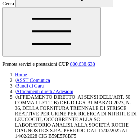
Cerca
Prenota servizi e prestazioni
CUP
800.638.638
Home
/
ASST Comunica
/
Bandi di Gara
/
Affidamenti diretti / Adesioni
/
AFFIDAMENTO DIRETTO, AI SENSI DELL'ART. 50
COMMA 1 LETT. B) DEL D.LGS. 31 MARZO 2023, N.
36, DELLA FORNITURA TRIENNALE DI STRISCE
REATTIVE PER URINE PER RICERCA DI NITRITI E DI
LEUCOCITI, OCCORRENTE ALLA SC
LABORATORIO ANALISI, ALLA SOCIETÀ ROCHE
DIAGNOSTICS S.P.A. PERIODO DAL 15/02/2025 AL
14/02/2028 CIG B59E5F8BF5