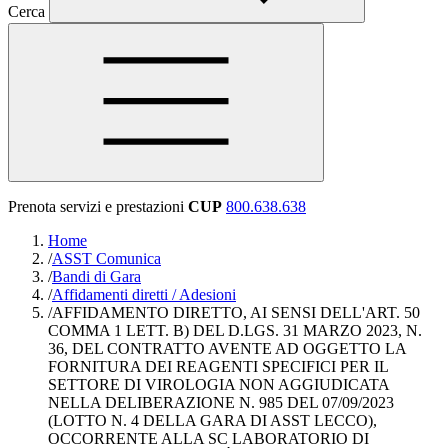
Cerca
Prenota servizi e prestazioni
CUP
800.638.638
Home
/
ASST Comunica
/
Bandi di Gara
/
Affidamenti diretti / Adesioni
/
AFFIDAMENTO DIRETTO, AI SENSI DELL'ART. 50
COMMA 1 LETT. B) DEL D.LGS. 31 MARZO 2023, N.
36, DEL CONTRATTO AVENTE AD OGGETTO LA
FORNITURA DEI REAGENTI SPECIFICI PER IL
SETTORE DI VIROLOGIA NON AGGIUDICATA
NELLA DELIBERAZIONE N. 985 DEL 07/09/2023
(LOTTO N. 4 DELLA GARA DI ASST LECCO),
OCCORRENTE ALLA SC LABORATORIO DI