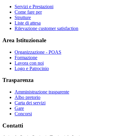
Servizi e Prestazioni
Come fare per
Strutture
Liste di attesa
Rilevazione customer satisfaction
Area Istituzionale
Organizzazione - POAS
Formazione
Lavora con noi
Logo e Patrocinio
Trasparenza
Amministrazione trasparente
Albo pretorio
Carta dei servizi
Gare
Concorsi
Contatti