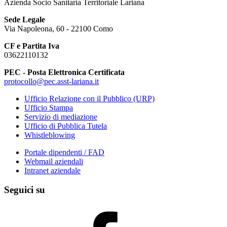
Azienda Socio Sanitaria Territoriale Lariana
Sede Legale
Via Napoleona, 60 - 22100 Como
CF e Partita Iva
03622110132
PEC - Posta Elettronica Certificata
protocollo@pec.asst-lariana.it
Ufficio Relazione con il Pubblico (URP)
Ufficio Stampa
Servizio di mediazione
Ufficio di Pubblica Tutela
Whistleblowing
Portale dipendenti / FAD
Webmail aziendali
Intranet aziendale
Seguici su