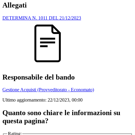
Allegati
DETERMINA N. 1011 DEL 21/12/2023
Responsabile del bando
Gestione Acquisti (Provveditorato - Economato)
Ultimo aggiornamento:
22/12/2023, 00:00
Quanto sono chiare le informazioni su
questa pagina?
Rating: