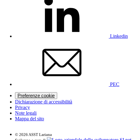
Linkedin
PEC
Preferenze cookie
Dichiarazione di accessibilità
Privacy
Note legali
Mappa del sito
© 2026 ASST Lariana
SI.net