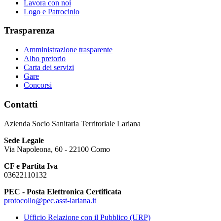
Lavora con noi
Logo e Patrocinio
Trasparenza
Amministrazione trasparente
Albo pretorio
Carta dei servizi
Gare
Concorsi
Contatti
Azienda Socio Sanitaria Territoriale Lariana
Sede Legale
Via Napoleona, 60 - 22100 Como
CF e Partita Iva
03622110132
PEC - Posta Elettronica Certificata
protocollo@pec.asst-lariana.it
Ufficio Relazione con il Pubblico (URP)