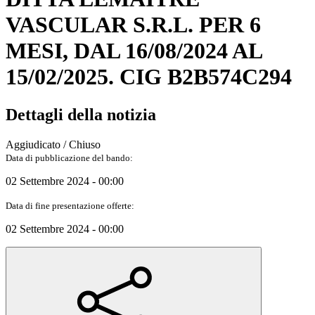
VASCULAR S.R.L. PER 6
MESI, DAL 16/08/2024 AL
15/02/2025. CIG B2B574C294
Dettagli della notizia
Aggiudicato / Chiuso
Data di pubblicazione del bando:
02 Settembre 2024 - 00:00
Data di fine presentazione offerte:
02 Settembre 2024 - 00:00