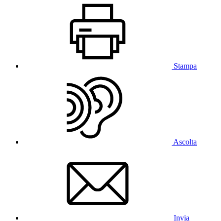
Stampa
Ascolta
Invia