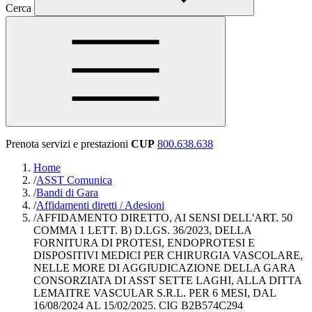
Cerca
Prenota servizi e prestazioni
CUP
800.638.638
Home
/
ASST Comunica
/
Bandi di Gara
/
Affidamenti diretti / Adesioni
/
AFFIDAMENTO DIRETTO, AI SENSI DELL'ART. 50
COMMA 1 LETT. B) D.LGS. 36/2023, DELLA
FORNITURA DI PROTESI, ENDOPROTESI E
DISPOSITIVI MEDICI PER CHIRURGIA VASCOLARE,
NELLE MORE DI AGGIUDICAZIONE DELLA GARA
CONSORZIATA DI ASST SETTE LAGHI, ALLA DITTA
LEMAITRE VASCULAR S.R.L. PER 6 MESI, DAL
16/08/2024 AL 15/02/2025. CIG B2B574C294