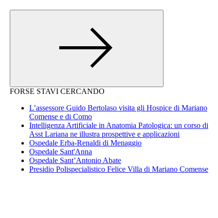
FORSE STAVI CERCANDO
L’assessore Guido Bertolaso visita gli Hospice di Mariano
Comense e di Como
Intelligenza Artificiale in Anatomia Patologica: un corso di
Asst Lariana ne illustra prospettive e applicazioni
Ospedale Erba-Renaldi di Menaggio
Ospedale Sant'Anna
Ospedale Sant’Antonio Abate
Presidio Polispecialistico Felice Villa di Mariano Comense