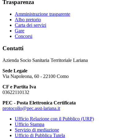
Trasparenza
Amministrazione trasparente
Albo pretorio
Carta dei servizi
Gare
Concorsi
Contatti
Azienda Socio Sanitaria Territoriale Lariana
Sede Legale
Via Napoleona, 60 - 22100 Como
CF e Partita Iva
03622110132
PEC - Posta Elettronica Certificata
protocollo@pec.asst-lariana.it
Ufficio Relazione con il Pubblico (URP)
Ufficio Stampa
Servizio di mediazione
Ufficio di Pubblica Tutela