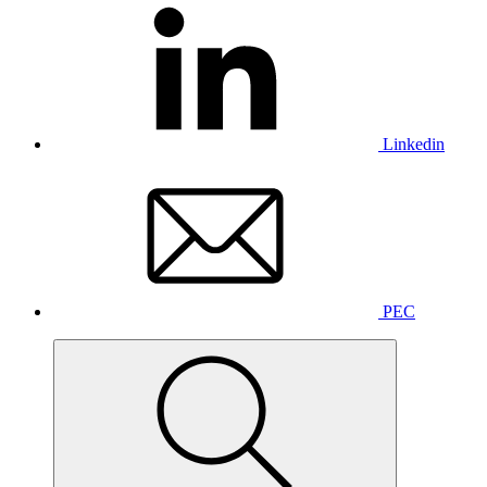
Linkedin
PEC