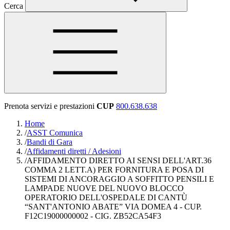
Cerca
Prenota servizi e prestazioni
CUP
800.638.638
Home
/
ASST Comunica
/
Bandi di Gara
/
Affidamenti diretti / Adesioni
/
AFFIDAMENTO DIRETTO AI SENSI DELL'ART.36
COMMA 2 LETT.A) PER FORNITURA E POSA DI
SISTEMI DI ANCORAGGIO A SOFFITTO PENSILI E
LAMPADE NUOVE DEL NUOVO BLOCCO
OPERATORIO DELL'OSPEDALE DI CANTÙ
“SANT'ANTONIO ABATE” VIA DOMEA 4 - CUP.
F12C19000000002 - CIG. ZB52CA54F3