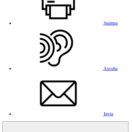
Stampa
Ascolta
Invia