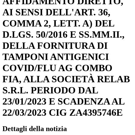
AFFIDAMENTO DIRETTO,
AI SENSI DELL'ART. 36,
COMMA 2, LETT. A) DEL
D.LGS. 50/2016 E SS.MM.II.,
DELLA FORNITURA DI
TAMPONI ANTIGENICI
COVID/FLU AG COMBO
FIA, ALLA SOCIETÀ RELAB
S.R.L. PERIODO DAL
23/01/2023 E SCADENZA AL
22/03/2023 CIG ZA4395746E
Dettagli della notizia