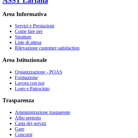
ASST Lariana
Area Informativa
Servizi e Prestazioni
Come fare per
Strutture
Liste di attesa
Rilevazione customer satisfaction
Area Istituzionale
Organizzazione - POAS
Formazione
Lavora con noi
Logo e Patrocinio
Trasparenza
Amministrazione trasparente
Albo pretorio
Carta dei servizi
Gare
Concorsi