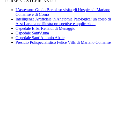
FORSE STAVI CERCANDO
L’assessore Guido Bertolaso visita gli Hospice di Mariano
Comense e di Como
Intelligenza Artificiale in Anatomia Patologica: un corso di
Asst Lariana ne illustra prospettive e applicazioni
Ospedale Erba-Renaldi di Menaggio
Ospedale Sant'Anna
Ospedale Sant’Antonio Abate
Presidio Polispecialistico Felice Villa di Mariano Comense