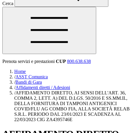
Cerca
Prenota servizi e prestazioni
CUP
800.638.638
Home
/
ASST Comunica
/
Bandi di Gara
/
Affidamenti diretti / Adesioni
/
AFFIDAMENTO DIRETTO, AI SENSI DELL'ART. 36,
COMMA 2, LETT. A) DEL D.LGS. 50/2016 E SS.MM.II.,
DELLA FORNITURA DI TAMPONI ANTIGENICI
COVID/FLU AG COMBO FIA, ALLA SOCIETÀ RELAB
S.R.L. PERIODO DAL 23/01/2023 E SCADENZA AL
22/03/2023 CIG ZA4395746E