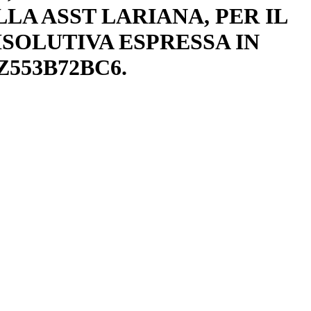
LA ASST LARIANA, PER IL
RISOLUTIVA ESPRESSA IN
Z553B72BC6.