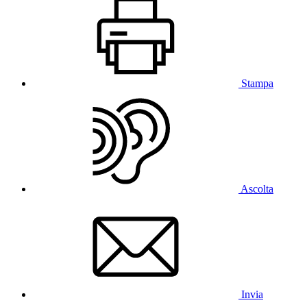
Stampa
Ascolta
Invia