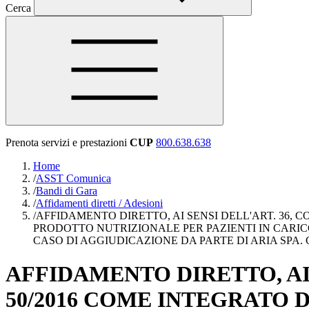
Cerca
Prenota servizi e prestazioni
CUP
800.638.638
Home
/
ASST Comunica
/
Bandi di Gara
/
Affidamenti diretti / Adesioni
/
AFFIDAMENTO DIRETTO, AI SENSI DELL'ART. 36, CO
PRODOTTO NUTRIZIONALE PER PAZIENTI IN CARICO 
CASO DI AGGIUDICAZIONE DA PARTE DI ARIA SPA. C
AFFIDAMENTO DIRETTO, AI S
50/2016 COME INTEGRATO DA