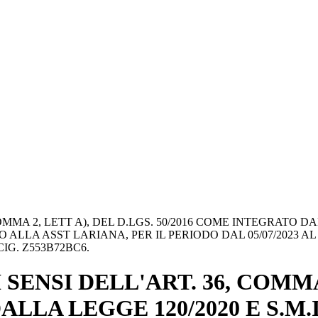
MMA 2, LETT A), DEL D.LGS. 50/2016 COME INTEGRATO DAL
ALLA ASST LARIANA, PER IL PERIODO DAL 05/07/2023 AL 
IG. Z553B72BC6.
ENSI DELL'ART. 36, COMMA 
LLA LEGGE 120/2020 E S.M.