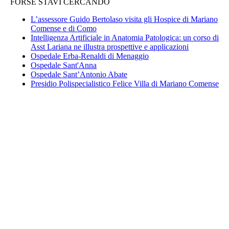
FORSE STAVI CERCANDO
L’assessore Guido Bertolaso visita gli Hospice di Mariano
Comense e di Como
Intelligenza Artificiale in Anatomia Patologica: un corso di
Asst Lariana ne illustra prospettive e applicazioni
Ospedale Erba-Renaldi di Menaggio
Ospedale Sant'Anna
Ospedale Sant’Antonio Abate
Presidio Polispecialistico Felice Villa di Mariano Comense