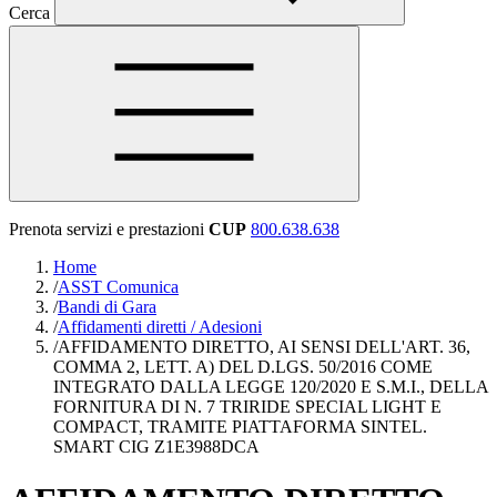
Cerca
Prenota servizi e prestazioni
CUP
800.638.638
Home
/
ASST Comunica
/
Bandi di Gara
/
Affidamenti diretti / Adesioni
/
AFFIDAMENTO DIRETTO, AI SENSI DELL'ART. 36,
COMMA 2, LETT. A) DEL D.LGS. 50/2016 COME
INTEGRATO DALLA LEGGE 120/2020 E S.M.I., DELLA
FORNITURA DI N. 7 TRIRIDE SPECIAL LIGHT E
COMPACT, TRAMITE PIATTAFORMA SINTEL.
SMART CIG Z1E3988DCA