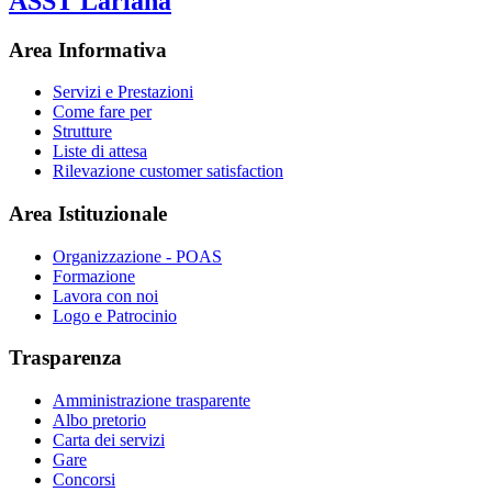
ASST Lariana
Area Informativa
Servizi e Prestazioni
Come fare per
Strutture
Liste di attesa
Rilevazione customer satisfaction
Area Istituzionale
Organizzazione - POAS
Formazione
Lavora con noi
Logo e Patrocinio
Trasparenza
Amministrazione trasparente
Albo pretorio
Carta dei servizi
Gare
Concorsi