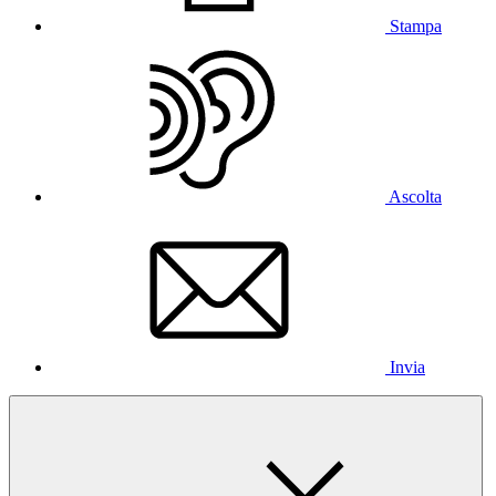
Stampa
Ascolta
Invia