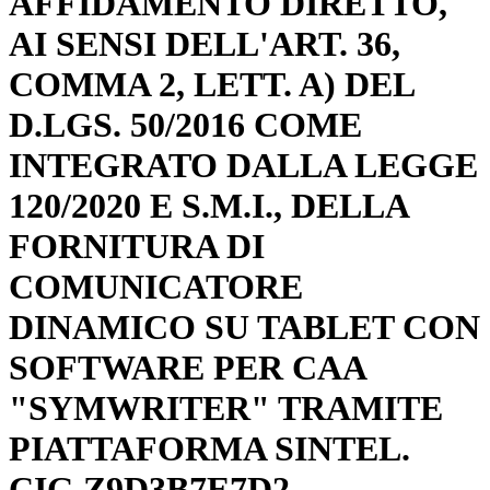
AFFIDAMENTO DIRETTO,
AI SENSI DELL'ART. 36,
COMMA 2, LETT. A) DEL
D.LGS. 50/2016 COME
INTEGRATO DALLA LEGGE
120/2020 E S.M.I., DELLA
FORNITURA DI
COMUNICATORE
DINAMICO SU TABLET CON
SOFTWARE PER CAA
"SYMWRITER" TRAMITE
PIATTAFORMA SINTEL.
CIG Z9D3B7E7D2.