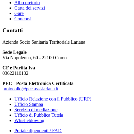
Albo pretorio
Carta dei servizi
Gare
Concorsi
Contatti
Azienda Socio Sanitaria Territoriale Lariana
Sede Legale
Via Napoleona, 60 - 22100 Como
CF e Partita Iva
03622110132
PEC - Posta Elettronica Certificata
protocollo@pec.asst-lariana.it
Ufficio Relazione con il Pubblico (URP)
Ufficio Stampa
Servizio di mediazione
Ufficio di Pubblica Tutela
Whistleblowing
Portale dipendenti / FAD