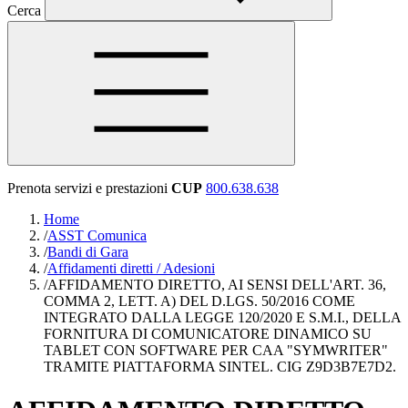
Cerca
Prenota servizi e prestazioni
CUP
800.638.638
Home
/
ASST Comunica
/
Bandi di Gara
/
Affidamenti diretti / Adesioni
/
AFFIDAMENTO DIRETTO, AI SENSI DELL'ART. 36,
COMMA 2, LETT. A) DEL D.LGS. 50/2016 COME
INTEGRATO DALLA LEGGE 120/2020 E S.M.I., DELLA
FORNITURA DI COMUNICATORE DINAMICO SU
TABLET CON SOFTWARE PER CAA "SYMWRITER"
TRAMITE PIATTAFORMA SINTEL. CIG Z9D3B7E7D2.