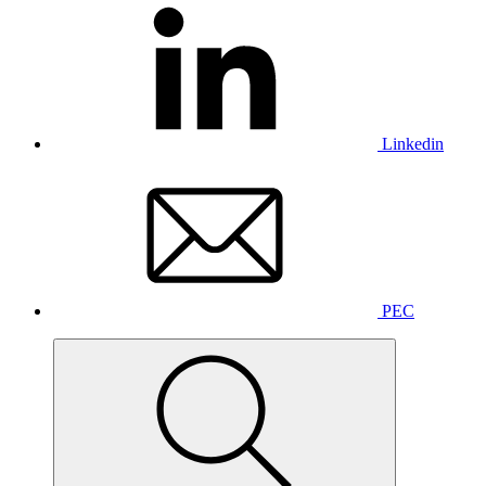
Linkedin
PEC