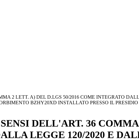
MA 2 LETT. A) DEL D.LGS 50/2016 COME INTEGRATO DALLA
ORBIMENTO BZHY20XD INSTALLATO PRESSO IL PRESIDIO
ENSI DELL'ART. 36 COMMA 2
ALLA LEGGE 120/2020 E DAL