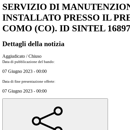
SERVIZIO DI MANUTENZIO
INSTALLATO PRESSO IL PR
COMO (CO). ID SINTEL 1689
Dettagli della notizia
Aggiudicato / Chiuso
Data di pubblicazione del bando:
07 Giugno 2023 - 00:00
Data di fine presentazione offerte:
07 Giugno 2023 - 00:00