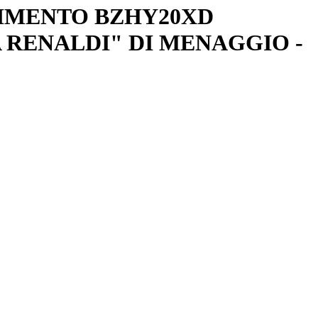
BIMENTO BZHY20XD
 RENALDI" DI MENAGGIO -