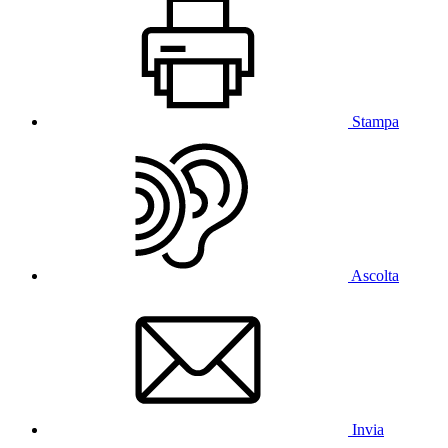
Stampa
Ascolta
Invia