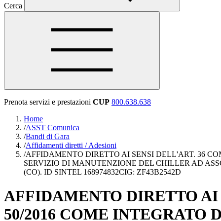
Cerca
Prenota servizi e prestazioni
CUP
800.638.638
Home
/
ASST Comunica
/
Bandi di Gara
/
Affidamenti diretti / Adesioni
/
AFFIDAMENTO DIRETTO AI SENSI DELL'ART. 36 COM
SERVIZIO DI MANUTENZIONE DEL CHILLER AD ASS
(CO). ID SINTEL 168974832CIG: ZF43B2542D
AFFIDAMENTO DIRETTO AI S
50/2016 COME INTEGRATO D