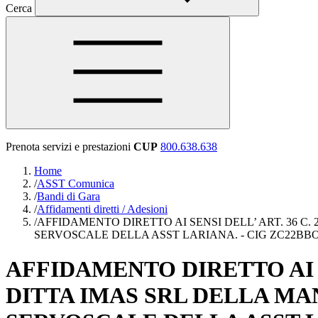
Cerca
Prenota servizi e prestazioni
CUP
800.638.638
Home
/
ASST Comunica
/
Bandi di Gara
/
Affidamenti diretti / Adesioni
/
AFFIDAMENTO DIRETTO AI SENSI DELL’ ART. 36 C.
SERVOSCALE DELLA ASST LARIANA. - CIG ZC22BB
AFFIDAMENTO DIRETTO AI SEN
DITTA IMAS SRL DELLA M