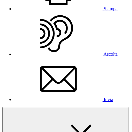
Stampa
Ascolta
Invia