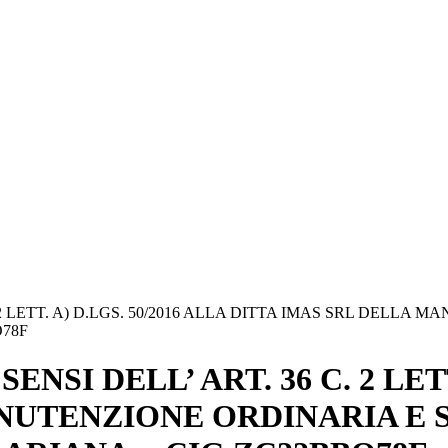
 2 LETT. A) D.LGS. 50/2016 ALLA DITTA IMAS SRL DELL
O78F
SI DELL’ ART. 36 C. 2 LETT.
ANUTENZIONE ORDINARIA E 