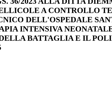
S. 36/2023 ALLA DITTA DIE
PELLICOLE A CONTROLLO T
ECNICO DELL'OSPEDALE SAN
RAPIA INTENSIVA NEONATAL
DELLA BATTAGLIA E IL PO
5