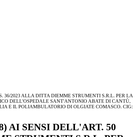
S. 36/2023 ALLA DITTA DIEMME STRUMENTI S.R.L. PER LA
NICO DELL'OSPEDALE SANT'ANTONIO ABATE DI CANTÙ,
IA E IL POLIAMBULATORIO DI OLGIATE COMASCO. CIG:
 AI SENSI DELL'ART. 50