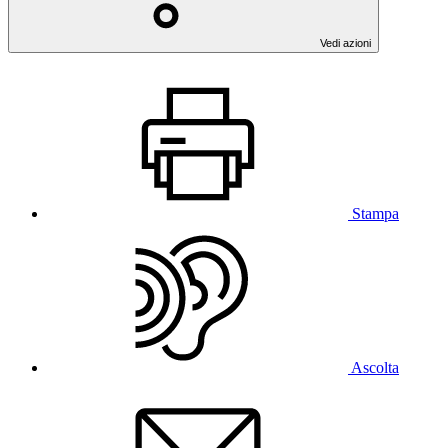
Vedi azioni
Stampa
Ascolta