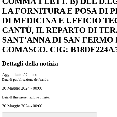
COMMA 1 LETT. B) DEL D.LG
LA FORNITURA E POSA DI 
DI MEDICINA E UFFICIO T
CANTÙ, IL REPARTO DI TE
SANT'ANNA DI SAN FERMO 
COMASCO. CIG: B18DF224A
Dettagli della notizia
Aggiudicato / Chiuso
Data di pubblicazione del bando:
30 Maggio 2024 - 00:00
Data di fine presentazione offerte:
30 Maggio 2024 - 00:00