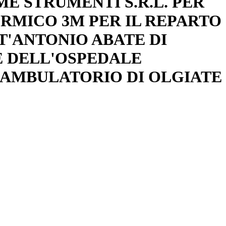
MME STRUMENTI S.R.L. PER
ERMICO 3M PER IL REPARTO
T'ANTONIO ABATE DI
E DELL'OSPEDALE
LIAMBULATORIO DI OLGIATE