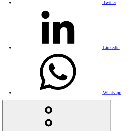
Twitter
Linkedin
Whatsapp