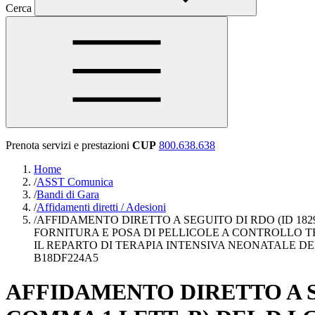
Cerca
Prenota servizi e prestazioni
CUP
800.638.638
Home
/
ASST Comunica
/
Bandi di Gara
/
Affidamenti diretti / Adesioni
/
AFFIDAMENTO DIRETTO A SEGUITO DI RDO (ID 18299
FORNITURA E POSA DI PELLICOLE A CONTROLLO T
IL REPARTO DI TERAPIA INTENSIVA NEONATALE D
B18DF224A5
AFFIDAMENTO DIRETTO A SEG