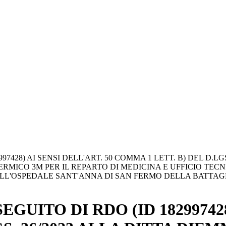
7428) AI SENSI DELL'ART. 50 COMMA 1 LETT. B) DEL D.LG
ERMICO 3M PER IL REPARTO DI MEDICINA E UFFICIO TEC
ELL'OSPEDALE SANT'ANNA DI SAN FERMO DELLA BATTAGL
UITO DI RDO (ID 182997428)