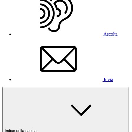
Ascolta
Invia
Indice della pagina