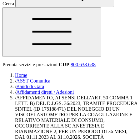
Cerca
Prenota servizi e prestazioni
CUP
800.638.638
Home
/
ASST Comunica
/
Bandi di Gara
/
Affidamenti diretti / Adesioni
/
AFFIDAMENTO, AI SENSI DELL'ART. 50 COMMA 1
LETT. B) DEL D.LGS. 36/2023, TRAMITE PROCEDURA
SINTEL (ID 175188471) DEL NOLEGGIO DI UN
VISCOELASTOMETRO PER LA COAGULAZIONE E
RELATIVO MATERIALE DI CONSUMO,
OCCORRENTE ALLA SC ANESTESIA E
RIANIMAZIONE 2, PER UN PERIODO DI 36 MESI,
DAL 01.11.2023 AL 31.10.2026. SOCIETÀ