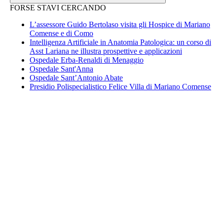
FORSE STAVI CERCANDO
L’assessore Guido Bertolaso visita gli Hospice di Mariano
Comense e di Como
Intelligenza Artificiale in Anatomia Patologica: un corso di
Asst Lariana ne illustra prospettive e applicazioni
Ospedale Erba-Renaldi di Menaggio
Ospedale Sant'Anna
Ospedale Sant’Antonio Abate
Presidio Polispecialistico Felice Villa di Mariano Comense