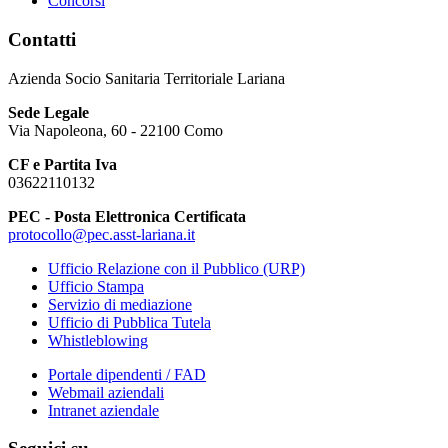
Concorsi
Contatti
Azienda Socio Sanitaria Territoriale Lariana
Sede Legale
Via Napoleona, 60 - 22100 Como
CF e Partita Iva
03622110132
PEC - Posta Elettronica Certificata
protocollo@pec.asst-lariana.it
Ufficio Relazione con il Pubblico (URP)
Ufficio Stampa
Servizio di mediazione
Ufficio di Pubblica Tutela
Whistleblowing
Portale dipendenti / FAD
Webmail aziendali
Intranet aziendale