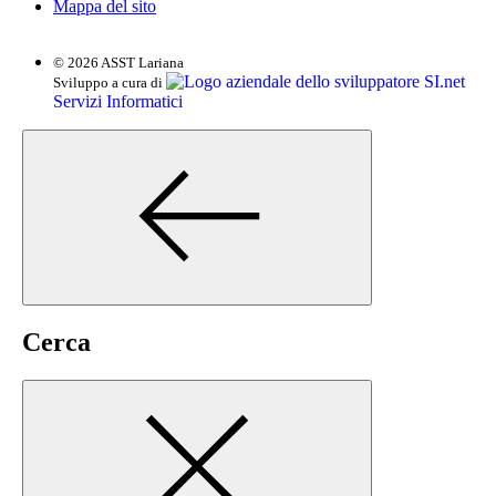
Mappa del sito
© 2026 ASST Lariana
SI.net
Sviluppo a cura di
Servizi Informatici
Cerca