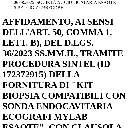
06.08.2025. SOCIETÀ AGGIUDICATARIA ESAOTE
S.P.A. CIG Z223BFCDBB
AFFIDAMENTO, AI SENSI
DELL'ART. 50, COMMA 1,
LETT. B), DEL D.LGS.
36/2023 SS.MM.II., TRAMITE
PROCEDURA SINTEL (ID
172372915) DELLA
FORNITURA DI "KIT
BIOPSIA COMPATIBILI CON
SONDA ENDOCAVITARIA
ECOGRAFI MYLAB
ESAOTE", CON CLAUSOLA