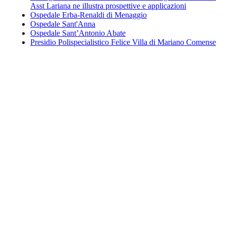
Asst Lariana ne illustra prospettive e applicazioni
Ospedale Erba-Renaldi di Menaggio
Ospedale Sant'Anna
Ospedale Sant’Antonio Abate
Presidio Polispecialistico Felice Villa di Mariano Comense