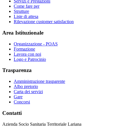
Servizi e Prestazioni
Come fare per
Strutture
Liste di attesa
Rilevazione customer satisfaction
Area Istituzionale
Organizzazione - POAS
Formazione
Lavora con noi
Logo e Patrocinio
Trasparenza
Amministrazione trasparente
Albo pretorio
Carta dei servizi
Gare
Concorsi
Contatti
Azienda Socio Sanitaria Territoriale Lariana