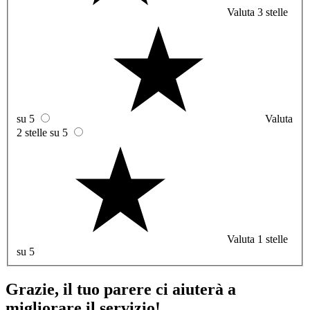
Valuta 3 stelle
su 5
Valuta
2 stelle su 5
Valuta 1 stelle
su 5
Grazie, il tuo parere ci aiuterà a
migliorare il servizio!