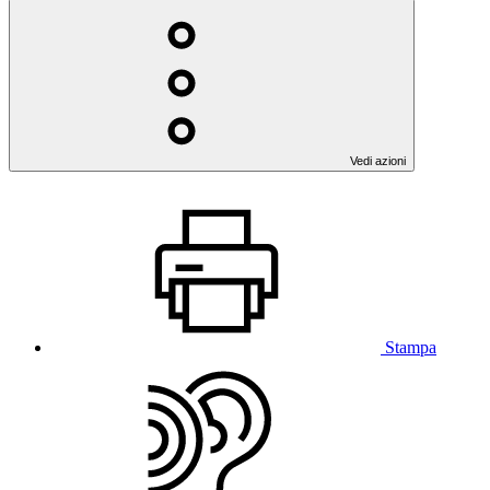
Vedi azioni
Stampa