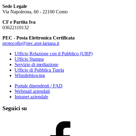
Sede Legale
Via Napoleona, 60 - 22100 Como
CF e Partita Iva
03622110132
PEC - Posta Elettronica Certificata
protocollo@pec.asst-lariana.it
Ufficio Relazione con il Pubblico (URP)
Ufficio Stampa
Servizio di mediazione
Ufficio di Pubblica Tutela
Whistleblowing
Portale dipendenti / FAD
Webmail aziendali
Intranet aziendale
Seguici su