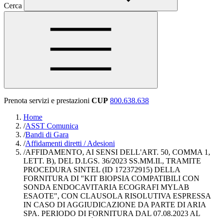
Cerca
Prenota servizi e prestazioni
CUP
800.638.638
Home
/
ASST Comunica
/
Bandi di Gara
/
Affidamenti diretti / Adesioni
/
AFFIDAMENTO, AI SENSI DELL'ART. 50, COMMA 1,
LETT. B), DEL D.LGS. 36/2023 SS.MM.II., TRAMITE
PROCEDURA SINTEL (ID 172372915) DELLA
FORNITURA DI "KIT BIOPSIA COMPATIBILI CON
SONDA ENDOCAVITARIA ECOGRAFI MYLAB
ESAOTE", CON CLAUSOLA RISOLUTIVA ESPRESSA
IN CASO DI AGGIUDICAZIONE DA PARTE DI ARIA
SPA. PERIODO DI FORNITURA DAL 07.08.2023 AL