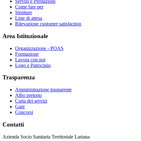
Servizi e Prestazioni
Come fare per
Strutture
Liste di attesa
Rilevazione customer satisfaction
Area Istituzionale
Organizzazione - POAS
Formazione
Lavora con noi
Logo e Patrocinio
Trasparenza
Amministrazione trasparente
Albo pretorio
Carta dei servizi
Gare
Concorsi
Contatti
Azienda Socio Sanitaria Territoriale Lariana