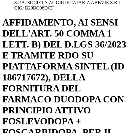
S.P.A. SOCIETÀ AGGIUDICATARIA ABBVIE S.R.L.
CIG: B29BC06DCF
AFFIDAMENTO, AI SENSI
DELL'ART. 50 COMMA 1
LETT. B) DEL D.LGS 36/2023
E TRAMITE RDO SU
PIATTAFORMA SINTEL (ID
186717672), DELLA
FORNITURA DEL
FARMACO DUODOPA CON
PRINCIPIO ATTIVO
FOSLEVODOPA +
FOSCARBIDOPA, PER IL