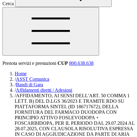
Cerca
Prenota servizi e prestazioni
CUP
800.638.638
Home
/
ASST Comunica
/
Bandi di Gara
/
Affidamenti diretti / Adesioni
/
AFFIDAMENTO, AI SENSI DELL'ART. 50 COMMA 1
LETT. B) DEL D.LGS 36/2023 E TRAMITE RDO SU
PIATTAFORMA SINTEL (ID 186717672), DELLA
FORNITURA DEL FARMACO DUODOPA CON
PRINCIPIO ATTIVO FOSLEVODOPA +
FOSCARBIDOPA, PER IL PERIODO DAL 29.07.2024 AL
28.07.2025, CON CLAUSOLA RISOLUTIVA ESPRESSA
IN CASO DI AGGIUDICAZIONE DA PARTE DI ARIA