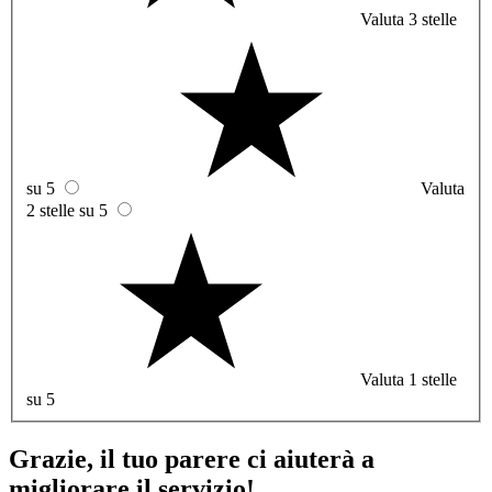
Valuta 3 stelle
su 5
Valuta
2 stelle su 5
Valuta 1 stelle
su 5
Grazie, il tuo parere ci aiuterà a
migliorare il servizio!