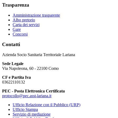
Trasparenza
Amministrazione trasparente
Albo pretorio
Carta dei servizi
Gare
Concorsi
Contatti
Azienda Socio Sanitaria Territoriale Lariana
Sede Legale
Via Napoleona, 60 - 22100 Como
CF e Partita Iva
03622110132
PEC - Posta Elettronica Certificata
protocollo@pec.asst-lariana.it
Ufficio Relazione con il Pubblico (URP)
Ufficio Stampa
Servizio di mediazione