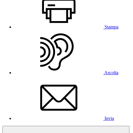
Stampa
Ascolta
Invia