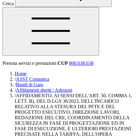
Cerca
Prenota servizi e prestazioni
CUP
800.638.638
Home
/
ASST Comunica
/
Bandi di Gara
/
Affidamenti diretti / Adesioni
/
AFFIDAMENTO, AI SENSI DELL'ART. 50, COMMA 1,
LETT. B), DEL D.LGS 36/2023, DELL'INCARICO
RELATIVO ALLA STESURA DEL PFTE E DEL
PROGETTO ESECUTIVO, DIREZIONE LAVORI,
REDAZIONE DEL CRE, COORDINAMENTO DELLA
SICUREZZA IN FASE DI PROGETTAZIONE ED IN
FASE DI ESECUZIONE, E ULTERIORI PRESTAZIONI
PRECISATE NELLA TARIFFA, DELL'OPERA