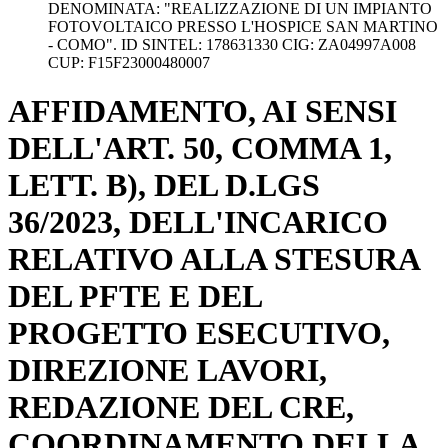
DENOMINATA: "REALIZZAZIONE DI UN IMPIANTO
FOTOVOLTAICO PRESSO L'HOSPICE SAN MARTINO
- COMO". ID SINTEL: 178631330 CIG: ZA04997A008
CUP: F15F23000480007
AFFIDAMENTO, AI SENSI
DELL'ART. 50, COMMA 1,
LETT. B), DEL D.LGS
36/2023, DELL'INCARICO
RELATIVO ALLA STESURA
DEL PFTE E DEL
PROGETTO ESECUTIVO,
DIREZIONE LAVORI,
REDAZIONE DEL CRE,
COORDINAMENTO DELLA