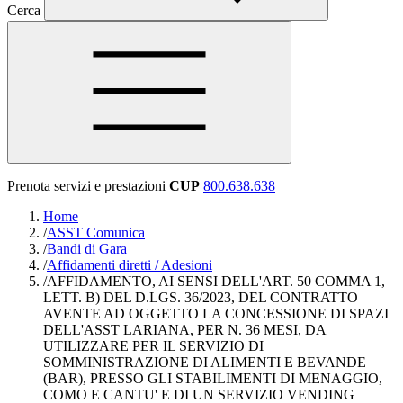
Cerca
Prenota servizi e prestazioni
CUP
800.638.638
Home
/
ASST Comunica
/
Bandi di Gara
/
Affidamenti diretti / Adesioni
/
AFFIDAMENTO, AI SENSI DELL'ART. 50 COMMA 1,
LETT. B) DEL D.LGS. 36/2023, DEL CONTRATTO
AVENTE AD OGGETTO LA CONCESSIONE DI SPAZI
DELL'ASST LARIANA, PER N. 36 MESI, DA
UTILIZZARE PER IL SERVIZIO DI
SOMMINISTRAZIONE DI ALIMENTI E BEVANDE
(BAR), PRESSO GLI STABILIMENTI DI MENAGGIO,
COMO E CANTU' E DI UN SERVIZIO VENDING