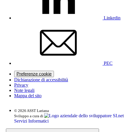
Linkedin
PEC
Preferenze cookie
Dichiarazione di accessibilità
Privacy
Note legali
Mappa del sito
© 2026 ASST Lariana
SI.net
Sviluppo a cura di
Servizi Informatici