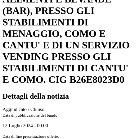
(BAR), PRESSO GLI
STABILIMENTI DI
MENAGGIO, COMO E
CANTU' E DI UN SERVIZIO
VENDING PRESSO GLI
STABILIMENTI DI CANTU'
E COMO. CIG B26E8023D0
Dettagli della notizia
Aggiudicato / Chiuso
Data di pubblicazione del bando:
12 Luglio 2024 - 00:00
Data di fine presentazione offerte: