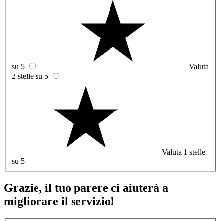
su 5
Valuta
2 stelle su 5
Valuta 1 stelle
su 5
Grazie, il tuo parere ci aiuterà a
migliorare il servizio!