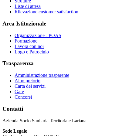
Strutture
Liste di attesa
Rilevazione customer satisfaction
Area Istituzionale
Organizzazione - POAS
Formazione
Lavora con noi
Logo e Patrocinio
Trasparenza
Amministrazione trasparente
Albo pretorio
Carta dei servizi
Gare
Concorsi
Contatti
Azienda Socio Sanitaria Territoriale Lariana
Sede Legale