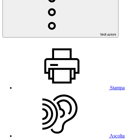
Vedi azioni
Stampa
Ascolta