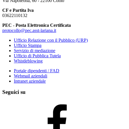
Via Napoleona, 60 - 22100 Como
CF e Partita Iva
03622110132
PEC - Posta Elettronica Certificata
protocollo@pec.asst-lariana.it
Ufficio Relazione con il Pubblico (URP)
Ufficio Stampa
Servizio di mediazione
Ufficio di Pubblica Tutela
Whistleblowing
Portale dipendenti / FAD
Webmail aziendali
Intranet aziendale
Seguici su